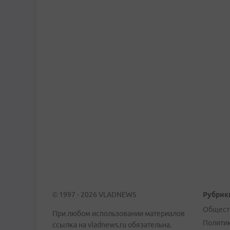
© 1997 - 2026 VLADNEWS
Рубрик
Общест
При любом использовании материалов
Полити
ссылка на vladnews.ru обязательна.