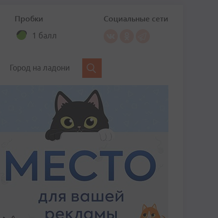
Пробки
Социальные сети
1 балл
Город на ладони