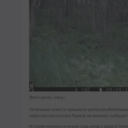
Фото: центр «Тигр»
Печальные новости пришли из центра реабилитации:
окрестностях поселка Терней, не выжила, сообщает
История началась в начале года, когда у дороги Тер