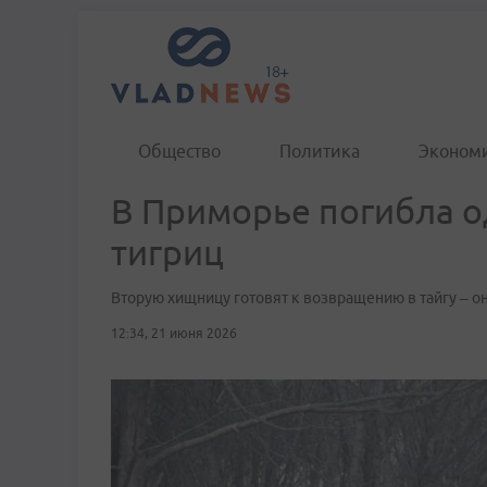
Общество
Политика
Эконом
В Приморье погибла о
тигриц
Вторую хищницу готовят к возвращению в тайгу – о
12:34, 21 июня 2026