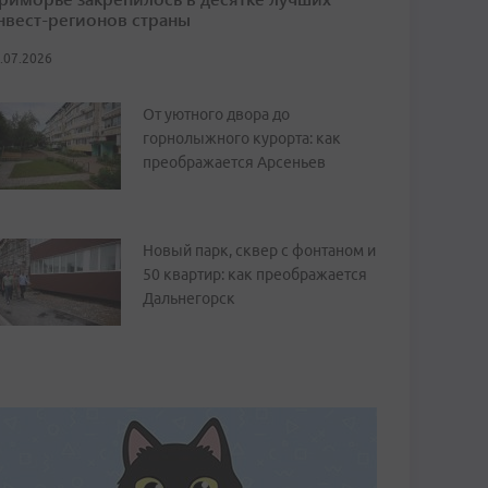
нвест-регионов страны
.07.2026
От уютного двора до
горнолыжного курорта: как
преображается Арсеньев
Новый парк, сквер с фонтаном и
50 квартир: как преображается
Дальнегорск