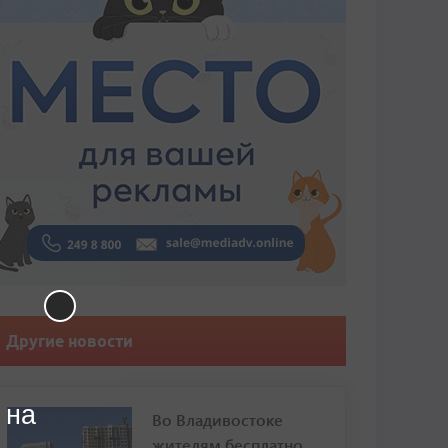
Другие новости
 на
Во Владивостоке
жителям бесплатно