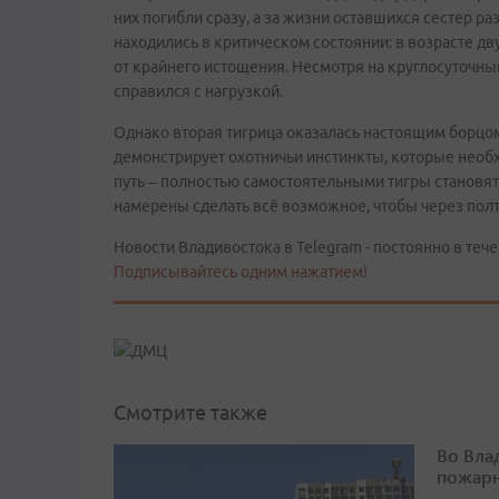
них погибли сразу, а за жизни оставшихся сестер 
находились в критическом состоянии: в возрасте дв
от крайнего истощения. Несмотря на круглосуточны
справился с нагрузкой.
Однако вторая тигрица оказалась настоящим борцом.
демонстрирует охотничьи инстинкты, которые необ
путь – полностью самостоятельными тигры становят
намерены сделать всё возможное, чтобы через полт
Новости Владивостока в Telegram - постоянно в тече
Подписывайтесь одним нажатием!
Смотрите также
Во Вла
пожарн