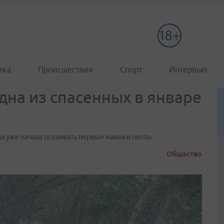
ика
Происшествия
Спорт
Интервью
дна из спасенных в январе
на уже начала осваивать первые навыки охоты
Общество