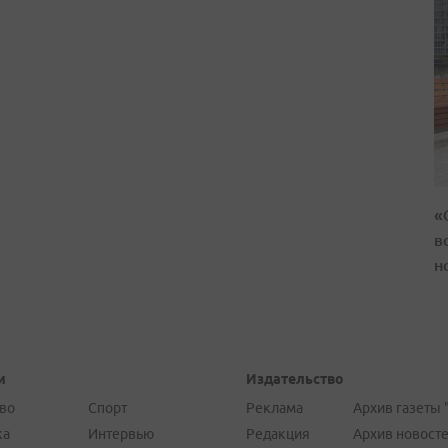
«
в
н
и
Издательство
во
Спорт
Реклама
Архив газеты 
ка
Интервью
Редакция
Архив новост