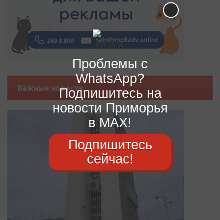
Проблемы с
WhatsApp?
Важные новости
Подпишитесь на
новости Приморья
в MAX!
Подпишитесь
сейчас!