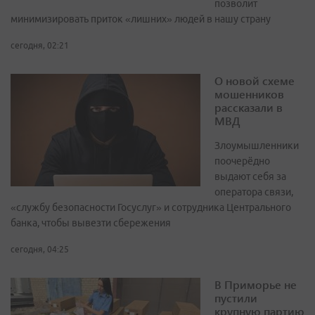
позволит
минимизировать приток «лишних» людей в нашу страну
сегодня, 02:21
О новой схеме
мошенников
рассказали в
МВД
Злоумышленники
поочерёдно
выдают себя за
оператора связи,
«службу безопасности Госуслуг» и сотрудника Центрального
банка, чтобы вывезти сбережения
сегодня, 04:25
В Приморье не
пустили
крупную партию