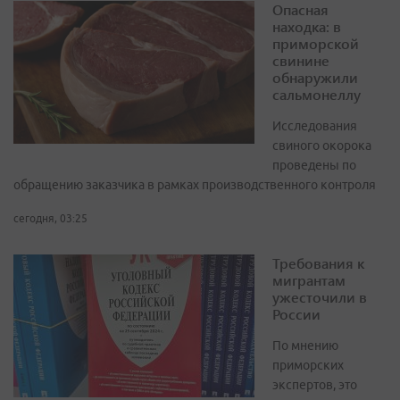
Опасная
находка: в
приморской
свинине
обнаружили
сальмонеллу
Исследования
свиного окорока
проведены по
обращению заказчика в рамках производственного контроля
сегодня, 03:25
Требования к
мигрантам
ужесточили в
России
По мнению
приморских
экспертов, это