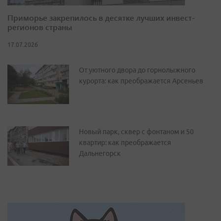
Приморье закрепилось в десятке лучших инвест-
регионов страны
17.07.2026
От уютного двора до горнолыжного
курорта: как преображается Арсеньев
Новый парк, сквер с фонтаном и 50
квартир: как преображается
Дальнегорск