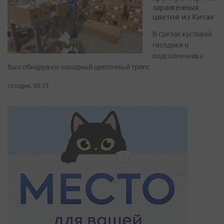
зараженных
цветов из Китая
В срезах кустовой
гвоздики и
подсолнечника
был обнаружен западный цветочный трипс
сегодня, 00:25