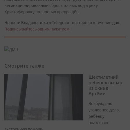
несанкционированный сброс сточных вод в реку
Христофоровку полностью прекращён.
Новости Владивостока в Telegram - постоянно в течение дня.
Подписывайтесь одним нажатием!
Смотрите также
Шестилетний
ребенок выпал
из окна в
Артёме
Возбуждено
уголовное дело,
ребёнку
оказывают
экстренную помощь