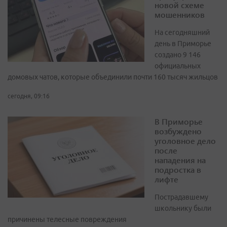
новой схеме
мошенников
На сегодняшний
день в Приморье
создано 9 146
официальных
домовых чатов, которые объединили почти 160 тысяч жильцов
сегодня, 09:16
В Приморье
возбуждено
уголовное дело
после
нападения на
подростка в
лифте
Пострадавшему
школьнику были
причинены телесные повреждения