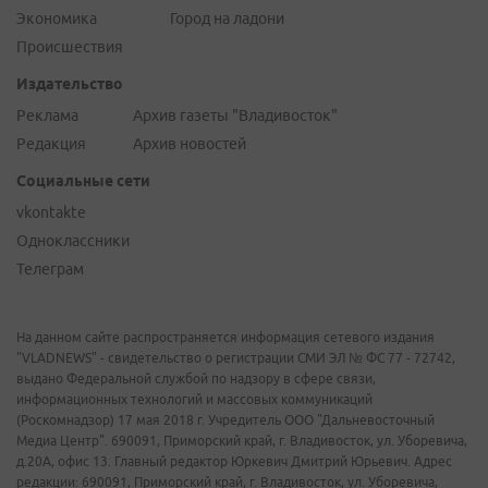
Экономика
Город на ладони
Происшествия
Издательство
Реклама
Архив газеты "Владивосток"
Редакция
Архив новостей
Социальные сети
vkontakte
Одноклассники
Телеграм
На данном сайте распространяется информация сетевого издания
"VLADNEWS" - свидетельство о регистрации СМИ ЭЛ № ФС 77 - 72742,
выдано Федеральной службой по надзору в сфере связи,
информационных технологий и массовых коммуникаций
(Роскомнадзор) 17 мая 2018 г. Учредитель ООО "Дальневосточный
Медиа Центр". 690091, Приморский край, г. Владивосток, ул. Уборевича,
д.20А, офис 13. Главный редактор Юркевич Дмитрий Юрьевич. Адрес
редакции: 690091, Приморский край, г. Владивосток, ул. Уборевича,