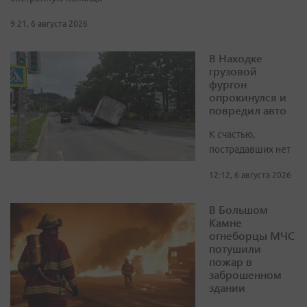
9:21, 6 августа 2026
В Находке
грузовой
фургон
опрокинулся и
повредил авто
К счастью,
пострадавших нет
12:12, 6 августа 2026
В Большом
Камне
огнеборцы МЧС
потушили
пожар в
заброшенном
здании