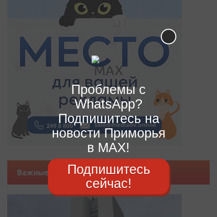
Проблемы с
WhatsApp?
Подпишитесь на
новости Приморья
в MAX!
Подпишитесь
Важные новости
сейчас!