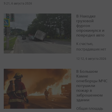
9:21, 6 августа 2026
В Находке
грузовой
фургон
опрокинулся и
повредил авто
К счастью,
пострадавших нет
12:12, 6 августа 2026
В Большом
Камне
огнеборцы МЧС
потушили
пожар в
заброшенном
здании
Общая площадь