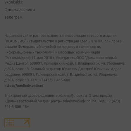
vkontakte
Одноклассники
Телеграм
На данном сайте распространяется информация сетевого издания
"VLADNEWS" - свидетельство о регистрации СМИ ЭЛ № ФС 77 - 72742,
выдано Федеральной службой по надзору в сфере связи,
информационных технологий и массовых коммуникаций
(Роскомнадзор) 17 мая 2018 г. Учредитель ООО "Дальневосточный
Медиа Центр". 690091, Приморский край, г. Владивосток, ул. Уборевича,
д.20А, офис 13. Главный редактор Юркевич Дмитрий Юрьевич. Адрес
редакции: 690091, Приморский край, г. Владивосток, ул. Уборевича,
д.20А, офис 13. Тел.: +7 (423) 2-415-600.
https://mediadv.online/
Электронный адрес редакции: vladnews@inbox.ru. Отдел продаж
«Дальневосточный Медиа Центр» sale@mediadv.online. Тел.: +7 (423)
249-8-800. 18+