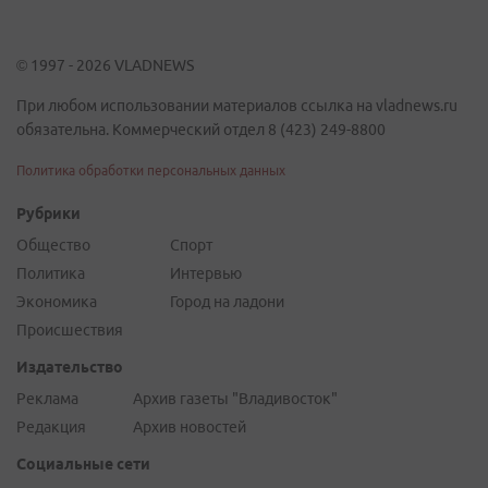
© 1997 - 2026 VLADNEWS
При любом использовании материалов ссылка на vladnews.ru
обязательна. Коммерческий отдел 8 (423) 249-8800
Политика обработки персональных данных
Рубрики
Общество
Спорт
Политика
Интервью
Экономика
Город на ладони
Происшествия
Издательство
Реклама
Архив газеты "Владивосток"
Редакция
Архив новостей
Социальные сети