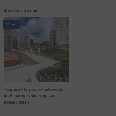
Фоторепортаж
20 фото
«Сердце Патрокла» забилось:
во Владивостоке открыли
новый сквер