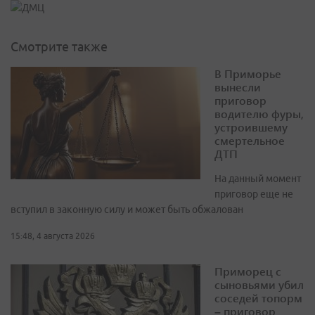
Смотрите также
В Приморье
вынесли
приговор
водителю фуры,
устроившему
смертельное
ДТП
На данный момент
приговор еще не
вступил в законную силу и может быть обжалован
15:48, 4 августа 2026
Приморец с
сыновьями убил
соседей топорм
– приговор