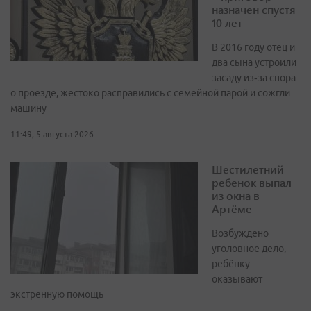
назначен спустя
10 лет
В 2016 году отец и
два сына устроили
засаду из‑за спора
о проезде, жестоко расправились с семейной парой и сожгли
машину
11:49, 5 августа 2026
Шестилетний
ребенок выпал
из окна в
Артёме
Возбуждено
уголовное дело,
ребёнку
оказывают
экстренную помощь