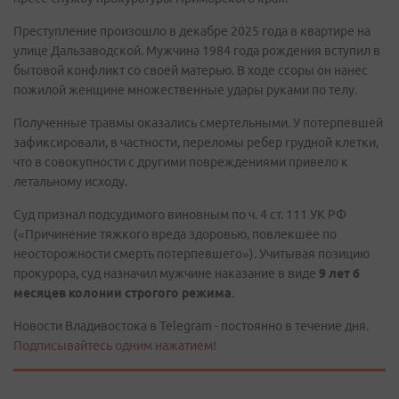
Преступление произошло в декабре 2025 года в квартире на
улице Дальзаводской. Мужчина 1984 года рождения вступил в
бытовой конфликт со своей матерью. В ходе ссоры он нанес
пожилой женщине множественные удары руками по телу.
Полученные травмы оказались смертельными. У потерпевшей
зафиксировали, в частности, переломы ребер грудной клетки,
что в совокупности с другими повреждениями привело к
летальному исходу.
Суд признал подсудимого виновным по ч. 4 ст. 111 УК РФ
(«Причинение тяжкого вреда здоровью, повлекшее по
неосторожности смерть потерпевшего»). Учитывая позицию
прокурора, суд назначил мужчине наказание в виде
9 лет 6
месяцев колонии строгого режима
.
Новости Владивостока в Telegram - постоянно в течение дня.
Подписывайтесь одним нажатием!