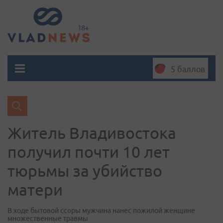
5 баллов
Житель Владивостока
получил почти 10 лет
тюрьмы за убийство
матери
В ходе бытовой ссоры мужчина нанес пожилой женщине
множественные травмы