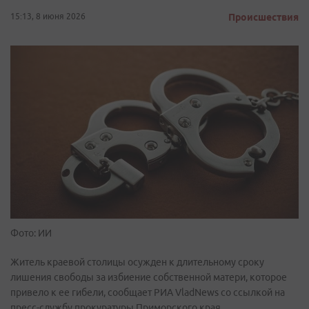
15:13, 8 июня 2026
Происшествия
Фото: ИИ
Житель краевой столицы осужден к длительному сроку
лишения свободы за избиение собственной матери, которое
привело к ее гибели, сообщает РИА VladNews со ссылкой на
пресс-службу прокуратуры Приморского края.