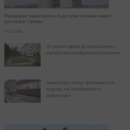
Приморье закрепилось в десятке лучших инвест-
регионов страны
17.07.2026
От уютного двора до горнолыжного
курорта: как преображается Арсеньев
Новый парк, сквер с фонтаном и 50
квартир: как преображается
Дальнегорск