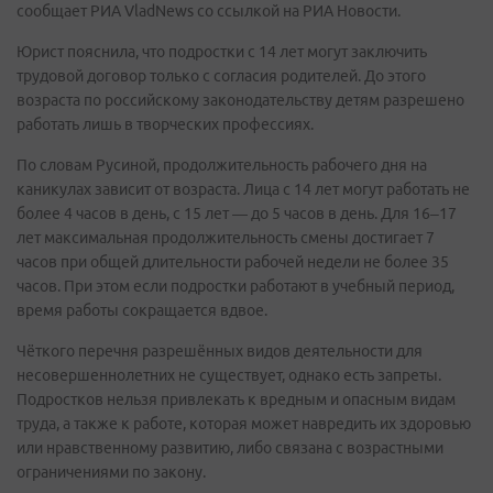
сообщает РИА VladNews со ссылкой на РИА Новости.
Юрист пояснила, что подростки с 14 лет могут заключить
трудовой договор только с согласия родителей. До этого
возраста по российскому законодательству детям разрешено
работать лишь в творческих профессиях.
По словам Русиной, продолжительность рабочего дня на
каникулах зависит от возраста. Лица с 14 лет могут работать не
более 4 часов в день, с 15 лет — до 5 часов в день. Для 16–17
лет максимальная продолжительность смены достигает 7
часов при общей длительности рабочей недели не более 35
часов. При этом если подростки работают в учебный период,
время работы сокращается вдвое.
Чёткого перечня разрешённых видов деятельности для
несовершеннолетних не существует, однако есть запреты.
Подростков нельзя привлекать к вредным и опасным видам
труда, а также к работе, которая может навредить их здоровью
или нравственному развитию, либо связана с возрастными
ограничениями по закону.