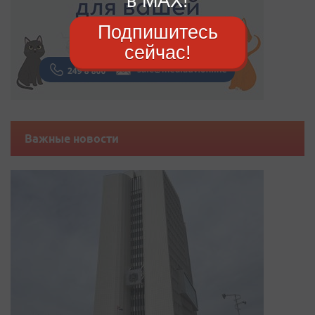
в MAX!
Подпишитесь
сейчас!
Важные новости