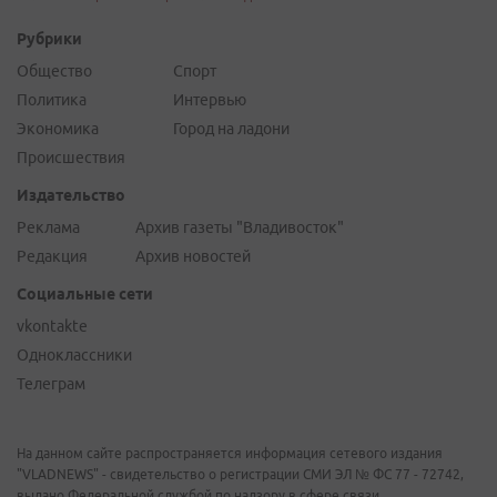
Рубрики
Общество
Спорт
Политика
Интервью
Экономика
Город на ладони
Происшествия
Издательство
Реклама
Архив газеты "Владивосток"
Редакция
Архив новостей
Социальные сети
vkontakte
Одноклассники
Телеграм
На данном сайте распространяется информация сетевого издания
"VLADNEWS" - свидетельство о регистрации СМИ ЭЛ № ФС 77 - 72742,
выдано Федеральной службой по надзору в сфере связи,