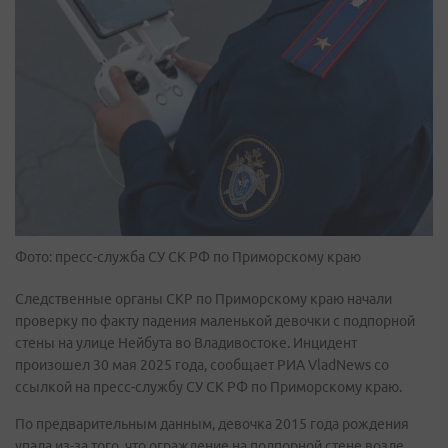
Фото: пресс-служба СУ СК РФ по Приморскому краю
Следственные органы СКР по Приморскому краю начали
проверку по факту падения маленькой девочки с подпорной
стены на улице Нейбута во Владивостоке. Инцидент
произошел 30 мая 2025 года, сообщает РИА VladNews со
ссылкой на пресс-службу СУ СК РФ по Приморскому краю.
По предварительным данным, девочка 2015 года рождения
упала из-за того, что ограждение на подпорной стене возле