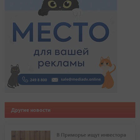
Другие новости
В Приморье ищут инвестора