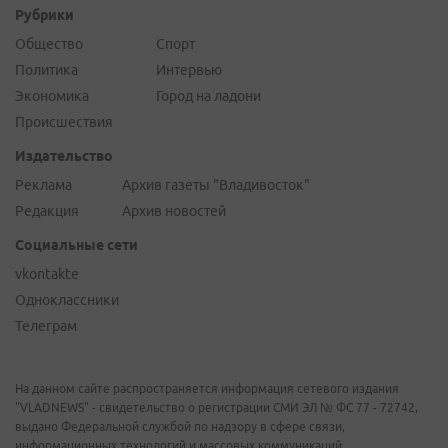
Рубрики
Общество
Спорт
Политика
Интервью
Экономика
Город на ладони
Происшествия
Издательство
Реклама
Архив газеты "Владивосток"
Редакция
Архив новостей
Социальные сети
vkontakte
Одноклассники
Телеграм
На данном сайте распространяется информация сетевого издания
"VLADNEWS" - свидетельство о регистрации СМИ ЭЛ № ФС 77 - 72742,
выдано Федеральной службой по надзору в сфере связи,
информационных технологий и массовых коммуникаций