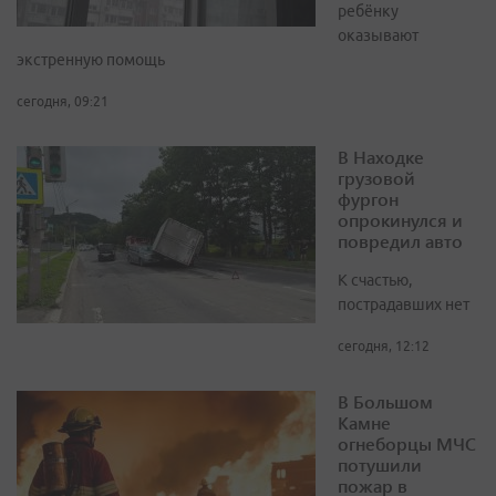
ребёнку
оказывают
экстренную помощь
сегодня, 09:21
В Находке
грузовой
фургон
опрокинулся и
повредил авто
К счастью,
пострадавших нет
сегодня, 12:12
В Большом
Камне
огнеборцы МЧС
потушили
пожар в