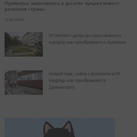
Приморье закрепилось в десятке лучших инвест-
регионов страны
17.07.2026
От уютного двора до горнолыжного
курорта: как преображается Арсеньев
Новый парк, сквер с фонтаном и 50
квартир: как преображается
Дальнегорск