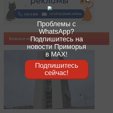
Проблемы с
WhatsApp?
Подпишитесь на
Важные новости
новости Приморья
в MAX!
Подпишитесь
сейчас!