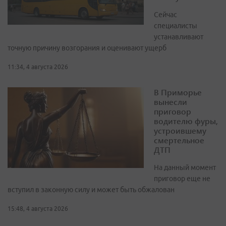
Сейчас
специалисты
устанавливают
точную причину возгорания и оценивают ущерб
11:34, 4 августа 2026
В Приморье
вынесли
приговор
водителю фуры,
устроившему
смертельное
ДТП
На данный момент
приговор еще не
вступил в законную силу и может быть обжалован
15:48, 4 августа 2026