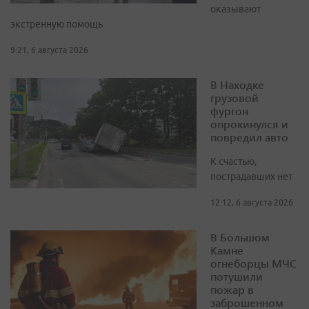
оказывают
экстренную помощь
9:21, 6 августа 2026
В Находке
грузовой
фургон
опрокинулся и
повредил авто
К счастью,
пострадавших нет
12:12, 6 августа 2026
В Большом
Камне
огнеборцы МЧС
потушили
пожар в
заброшенном