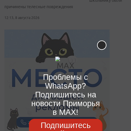
школьнику были
причинены телесные повреждения
12:13, 8 августа 2026
Проблемы с
WhatsApp?
Подпишитесь на
новости Приморья
в MAX!
Подпишитесь