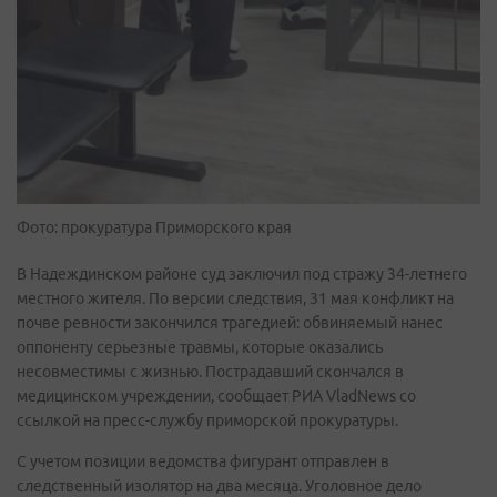
Фото: прокуратура Приморского края
В Надеждинском районе суд заключил под стражу 34-летнего
местного жителя. По версии следствия, 31 мая конфликт на
почве ревности закончился трагедией: обвиняемый нанес
оппоненту серьезные травмы, которые оказались
несовместимы с жизнью. Пострадавший скончался в
медицинском учреждении, сообщает РИА VladNews со
ссылкой на пресс-службу приморской прокуратуры.
С учетом позиции ведомства фигурант отправлен в
следственный изолятор на два месяца. Уголовное дело