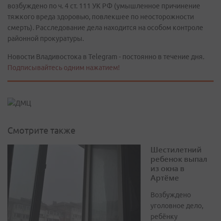
возбуждено по ч. 4 ст. 111 УК РФ (умышленное причинение
тяжкого вреда здоровью, повлекшее по неосторожности
смерть). Расследование дела находится на особом контроле
районной прокуратуры.
Новости Владивостока в Telegram - постоянно в течение дня.
Подписывайтесь одним нажатием!
Смотрите также
Шестилетний
ребенок выпал
из окна в
Артёме
Возбуждено
уголовное дело,
ребёнку