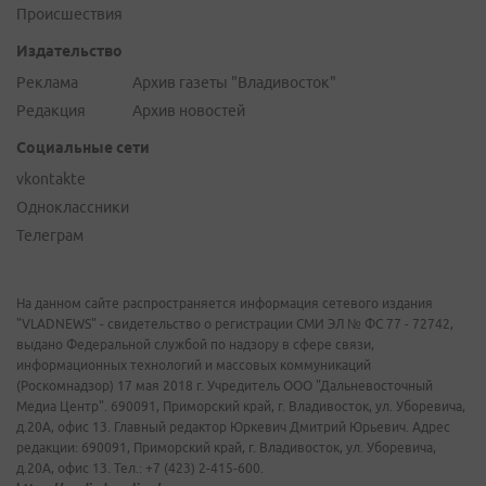
Происшествия
Издательство
Реклама
Архив газеты "Владивосток"
Редакция
Архив новостей
Социальные сети
vkontakte
Одноклассники
Телеграм
На данном сайте распространяется информация сетевого издания
"VLADNEWS" - свидетельство о регистрации СМИ ЭЛ № ФС 77 - 72742,
выдано Федеральной службой по надзору в сфере связи,
информационных технологий и массовых коммуникаций
(Роскомнадзор) 17 мая 2018 г. Учредитель ООО "Дальневосточный
Медиа Центр". 690091, Приморский край, г. Владивосток, ул. Уборевича,
д.20А, офис 13. Главный редактор Юркевич Дмитрий Юрьевич. Адрес
редакции: 690091, Приморский край, г. Владивосток, ул. Уборевича,
д.20А, офис 13. Тел.: +7 (423) 2-415-600.