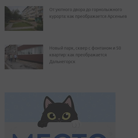
От уютного двора до горнолыжного
курорта: как преображается Арсеньев
Новый парк, сквер с фонтаном и 50
квартир: как преображается
Дальнегорск