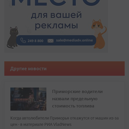
Другие новости
Приморские водители
назвали предельную
стоимость топлива
Когда автолюбители Приморья откажутся от машин из-за
цен - в материале РИА VladNews