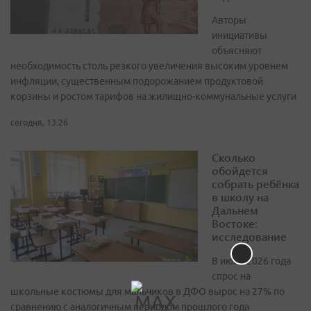
Авторы
инициативы
объясняют
необходимость столь резкого увеличения высоким уровнем
инфляции, существенным подорожанием продуктовой
корзины и ростом тарифов на жилищно-коммунальные услуги
сегодня, 13:26
Сколько
обойдется
собрать ребёнка
в школу на
Дальнем
Востоке:
исследование
В июле 2026 года
спрос на
школьные костюмы для мальчиков в ДФО вырос на 27% по
сравнению с аналогичным периодом прошлого года