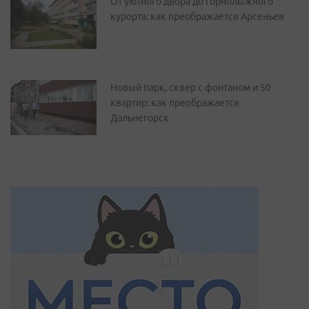
От уютного двора до горнолыжного
курорта: как преображается Арсеньев
Новый парк, сквер с фонтаном и 50
квартир: как преображается
Дальнегорск