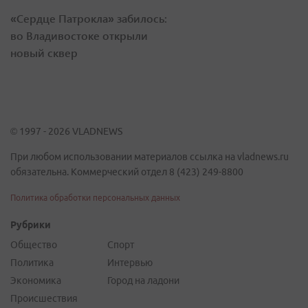
«Сердце Патрокла» забилось:
во Владивостоке открыли
новый сквер
© 1997 - 2026 VLADNEWS
При любом использовании материалов ссылка на vladnews.ru
обязательна. Коммерческий отдел 8 (423) 249-8800
Политика обработки персональных данных
Рубрики
Общество
Спорт
Политика
Интервью
Экономика
Город на ладони
Происшествия