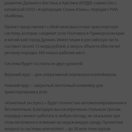
развития Дальнего Востока и Арктики (КРДВ) совместно с
китайской ООО «Корпорация Сюань Юань», передает РИА
VladNews.
Проект представляет собой низковысотную транспортную
систему, которая соединит село Полтавка в Приморском крае
и китайский город Дуннин. Инвестиции в российскую часть
составят около 13 млрд рублей, а запуск объекта обеспечит
региону порядка 300 новых рабочих мест.
Система будет состоять из двух уровней:
Верхний ярус – для оперативной перевозки контейнеров;
Нижний ярус – закрытый ленточный конвейер для
транспортировки угля.
«Канатный экспресс» будет полностью автоматизированным и
беспилотным. Благодаря высокопрочным стальным тросам
коридор сможет работать в любую погоду, не оказывая при
этом негативного влияния на окружающую среду. Проектная
мощность системы впечатляет – до 30 млн тонн грузов