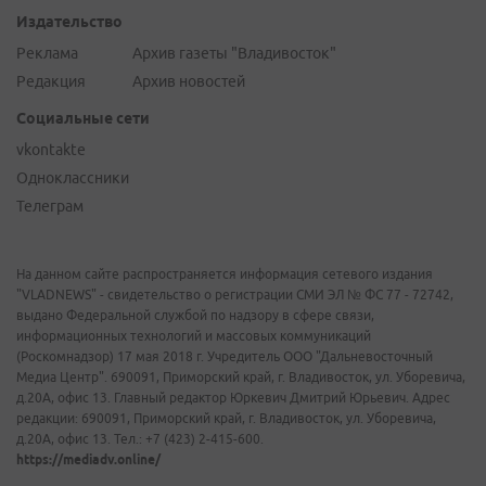
Издательство
Реклама
Архив газеты "Владивосток"
Редакция
Архив новостей
Социальные сети
vkontakte
Одноклассники
Телеграм
На данном сайте распространяется информация сетевого издания
"VLADNEWS" - свидетельство о регистрации СМИ ЭЛ № ФС 77 - 72742,
выдано Федеральной службой по надзору в сфере связи,
информационных технологий и массовых коммуникаций
(Роскомнадзор) 17 мая 2018 г. Учредитель ООО "Дальневосточный
Медиа Центр". 690091, Приморский край, г. Владивосток, ул. Уборевича,
д.20А, офис 13. Главный редактор Юркевич Дмитрий Юрьевич. Адрес
редакции: 690091, Приморский край, г. Владивосток, ул. Уборевича,
д.20А, офис 13. Тел.: +7 (423) 2-415-600.
https://mediadv.online/