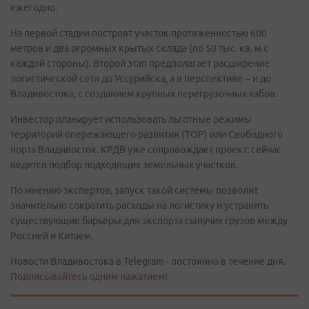
ежегодно.
На первой стадии построят участок протяженностью 600
метров и два огромных крытых склада (по 50 тыс. кв. м с
каждой стороны). Второй этап предполагает расширение
логистической сети до Уссурийска, а в перспективе – и до
Владивостока, с созданием крупных перегрузочных хабов.
Инвестор планирует использовать льготные режимы
территорий опережающего развития (ТОР) или Свободного
порта Владивосток. КРДВ уже сопровождает проект: сейчас
ведется подбор подходящих земельных участков.
По мнению экспертов, запуск такой системы позволит
значительно сократить расходы на логистику и устранить
существующие барьеры для экспорта сыпучих грузов между
Россией и Китаем.
Новости Владивостока в Telegram - постоянно в течение дня.
Подписывайтесь одним нажатием!