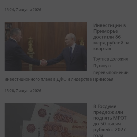
13:24, 7 августа 2026
Инвестиции в
Приморье
достигли 86
млрд рублей за
квартал
Трутнев доложил
Путину о
перевыполнении
инвестиционного плана в ДФО и лидерстве Приморья
13:28, 7 августа 2026
В Госдуме
предложили
поднять МРОТ
до 50 тысяч
рублей с 2027
года