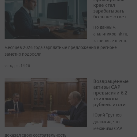
крае стал
зарабатывать
больше: ответ
По данным
аналитиков hh.ru,
за первые шесть
месяцев 2026 года зарплатные предложения в регионе
заметно подросли
сегодня, 14:26
Возвращённые
активы САР
превысили 6,2
триллиона
рублей: итоги
Юрий Трутнев
доложил, что
механизм САР
доказал свою состоятельность