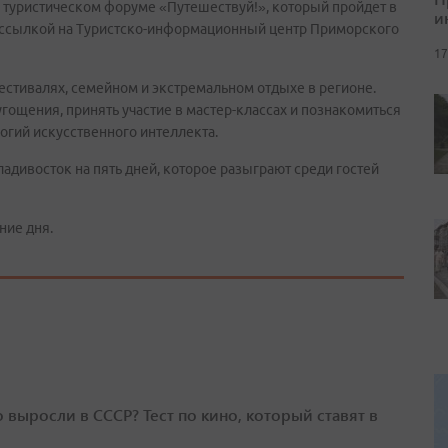
туристическом форуме «Путешествуй!», который пройдет в
и
о ссылкой на Туристско-информационный центр Приморского
17
естивалях, семейном и экстремальном отдыхе в регионе.
гощения, принять участие в мастер-классах и познакомиться
огий искусственного интеллекта.
адивосток на пять дней, которое разыграют среди гостей
ние дня.
о выросли в СССР? Тест по кино, который ставят в