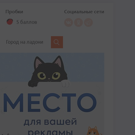
Пробки
Социальные сети
5 баллов
Город на ладони