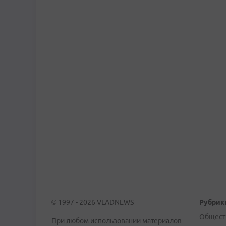
© 1997 - 2026 VLADNEWS
Рубрик
Общест
При любом использовании материалов