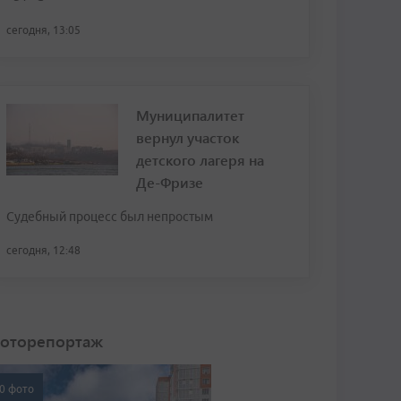
сегодня, 13:05
Муниципалитет
вернул участок
детского лагеря на
Де-Фризе
Судебный процесс был непростым
сегодня, 12:48
оторепортаж
0 фото