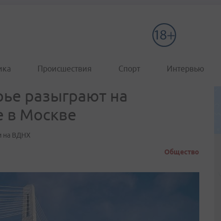
ика
Происшествия
Спорт
Интервью
ье разыграют на
 в Москве
и на ВДНХ
Общество