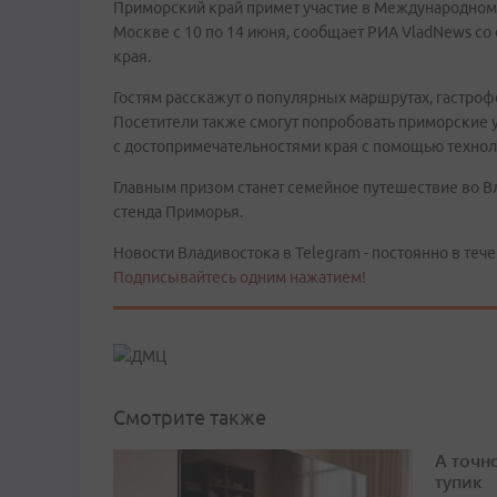
Приморский край примет участие в Международном 
Москве с 10 по 14 июня, сообщает РИА VladNews с
края.
Гостям расскажут о популярных маршрутах, гастроф
Посетители также смогут попробовать приморские у
с достопримечательностями края с помощью технол
Главным призом станет семейное путешествие во Вл
стенда Приморья.
Новости Владивостока в Telegram - постоянно в тече
Подписывайтесь одним нажатием!
Смотрите также
А точн
тупик