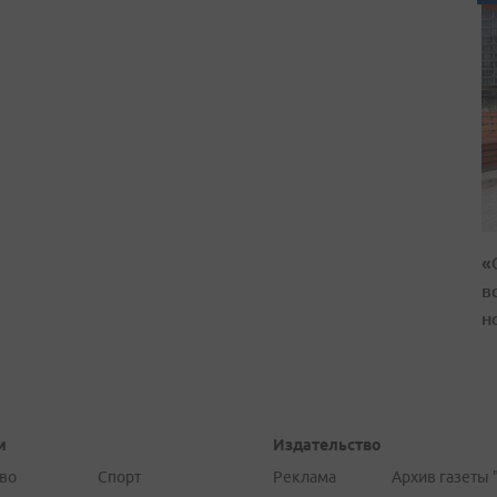
«
в
н
и
Издательство
во
Спорт
Реклама
Архив газеты 