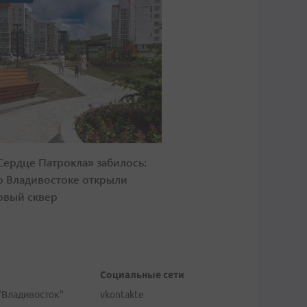
Сердце Патрокла» забилось:
о Владивостоке открыли
овый сквер
Социальные сети
"Владивосток"
vkontakte