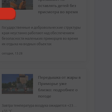
оставлять детей без
присмотра во время
отдыха
Государственные и добровольческие структуры
края неустанно работают над обеспечением
безопасности маленьких приморцев во время
их отдыха на водных объектах
сегодня, 13:28
Передышка от жары в
Приморье уже
близко: подробнее о
погоде
Завтра температура воздуха ожидается +23…
+31 °C