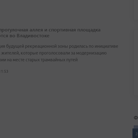
прогулочная аллея и спортивная площадка
тся во Владивостоке
ия будущей рекреационной зоны родилась по инициативе
 жителей, которые проголосовали за модернизацию
рии на месте старых трамвайных путей
11:53
Ф
2