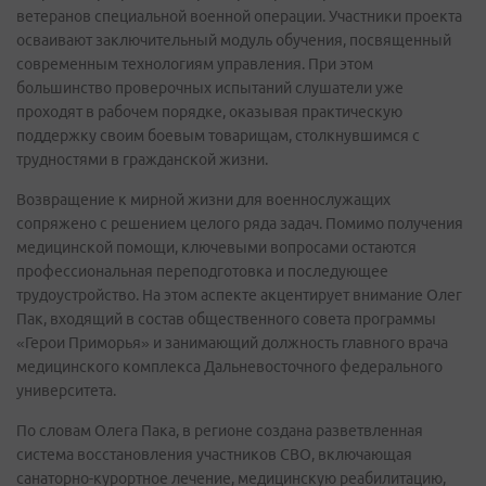
ветеранов специальной военной операции. Участники проекта
осваивают заключительный модуль обучения, посвященный
современным технологиям управления. При этом
большинство проверочных испытаний слушатели уже
проходят в рабочем порядке, оказывая практическую
поддержку своим боевым товарищам, столкнувшимся с
трудностями в гражданской жизни.
Возвращение к мирной жизни для военнослужащих
сопряжено с решением целого ряда задач. Помимо получения
медицинской помощи, ключевыми вопросами остаются
профессиональная переподготовка и последующее
трудоустройство. На этом аспекте акцентирует внимание Олег
Пак, входящий в состав общественного совета программы
«Герои Приморья» и занимающий должность главного врача
медицинского комплекса Дальневосточного федерального
университета.
По словам Олега Пака, в регионе создана разветвленная
система восстановления участников СВО, включающая
санаторно-курортное лечение, медицинскую реабилитацию,