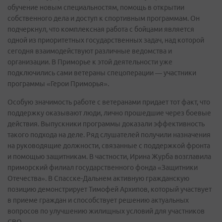
обучение новым специальностям, помощь в открытии
собственного дела и доступ к спортивным программам. Он
подчеркнул, что комплексная работа с бойцами является
одной из приоритетных государственных задач, над которой
сегодня взаимодействуют различные ведомства и
организации. В Приморье к этой деятельности уже
подключились сами ветераны спецоперации — участники
программы «Герои Приморья».
Особую значимость работе с ветеранами придает тот факт, что
поддержку оказывают люди, лично прошедшие через боевые
действия. Выпускники программы доказали эффективность
такого подхода на деле. Ряд слушателей получили назначения
на руководящие должности, связанные с поддержкой фронта
и помощью защитникам. В частности, Ирина Журба возглавила
приморский филиал государственного фонда «Защитники
Отечества». В Спасске-Дальнем активную гражданскую
позицию демонстрирует Тимофей Архипов, который участвует
в приеме граждан и способствует решению актуальных
вопросов по улучшению жилищных условий для участников
СВО.