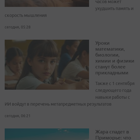
часов может
ухудшить память и
скорость мышления
сегодня, 05:28
Уроки
математики,
биологии,
химии и физики
станут более
прикладными
Также с 1 сентября
следующего года
навыки работы с
ИИ войдут в перечень метапредметных результатов
сегодня, 06:21
Жара спадет в
Приморье: что