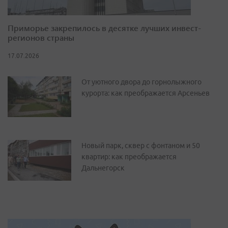
Приморье закрепилось в десятке лучших инвест-
регионов страны
17.07.2026
От уютного двора до горнолыжного
курорта: как преображается Арсеньев
Новый парк, сквер с фонтаном и 50
квартир: как преображается
Дальнегорск