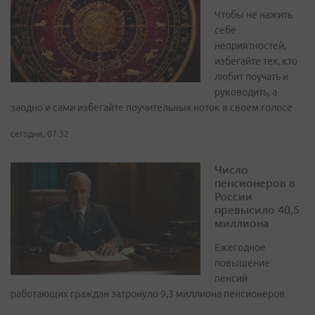
Чтобы не нажить
себе
неприятностей,
избегайте тех, кто
любит поучать и
руководить, а
заодно и сами избегайте поучительных ноток в своем голосе
сегодня, 07:32
Число
пенсионеров в
России
превысило 40,5
миллиона
Ежегодное
повышение
пенсий
работающих граждан затронуло 9,3 миллиона пенсионеров