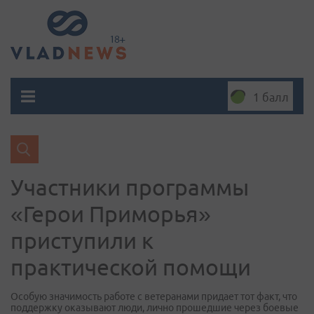
1 балл
Участники программы
«Герои Приморья»
приступили к
практической помощи
Особую значимость работе с ветеранами придает тот факт, что
поддержку оказывают люди, лично прошедшие через боевые