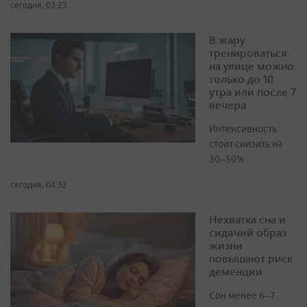
сегодня, 03:23
В жару
тренироваться
на улице можно
только до 10
утра или после 7
вечера
Интенсивность
стоит снизить на
30–50%
сегодня, 04:32
Нехватка сна и
сидячий образ
жизни
повышают риск
деменции
Сон менее 6–7