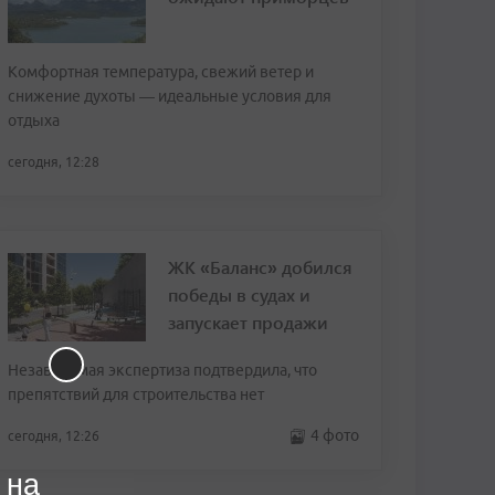
Комфортная температура, свежий ветер и
снижение духоты — идеальные условия для
отдыха
сегодня, 12:28
ЖК «Баланс» добился
победы в судах и
запускает продажи
Независимая экспертиза подтвердила, что
препятствий для строительства нет
4 фото
сегодня, 12:26
 на