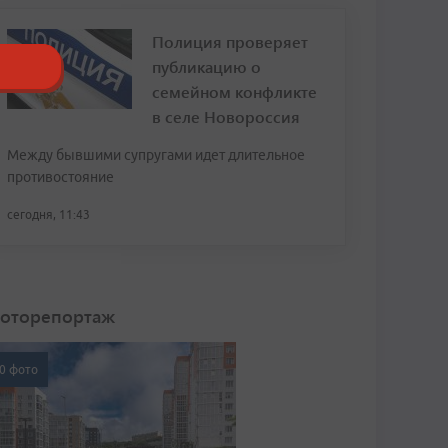
Полиция проверяет
публикацию о
семейном конфликте
в селе Новороссия
Между бывшими супругами идет длительное
противостояние
сегодня, 11:43
оторепортаж
0 фото