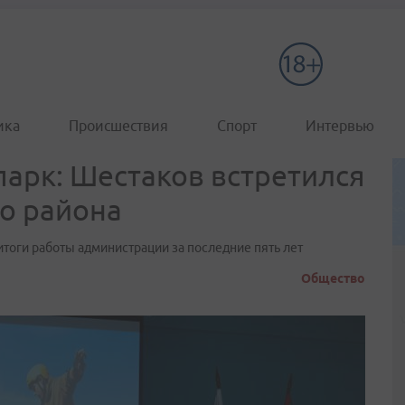
ика
Происшествия
Спорт
Интервью
парк: Шестаков встретился
о района
итоги работы администрации за последние пять лет
Общество