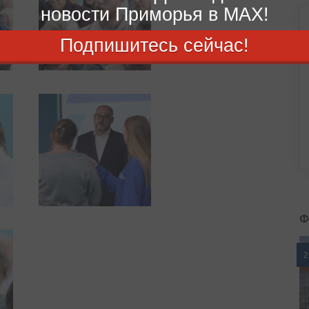
новости Приморья в MAX!
Подпишитесь сейчас!
Ф
2