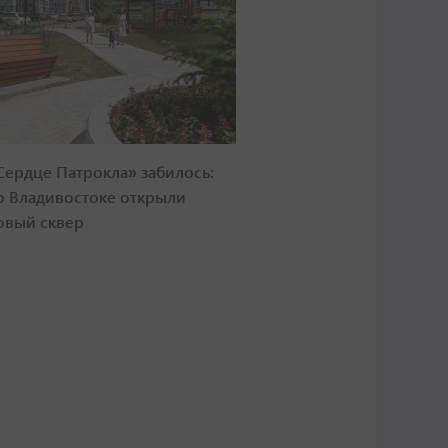
Сердце Патрокла» забилось:
о Владивостоке открыли
овый сквер