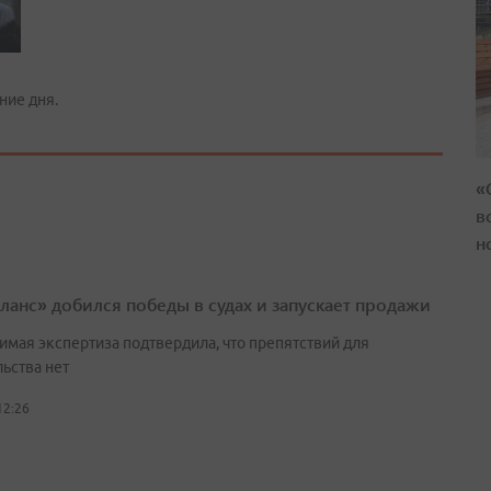
ние дня.
«
в
н
ланс» добился победы в судах и запускает продажи
имая экспертиза подтвердила, что препятствий для
ьства нет
12:26