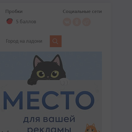
Пробки
Социальные сети
5 баллов
Город на ладони