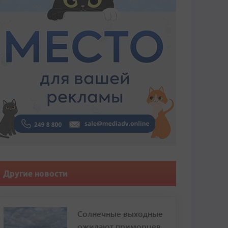
Другие новости
Солнечные выходные
ожидают приморцев