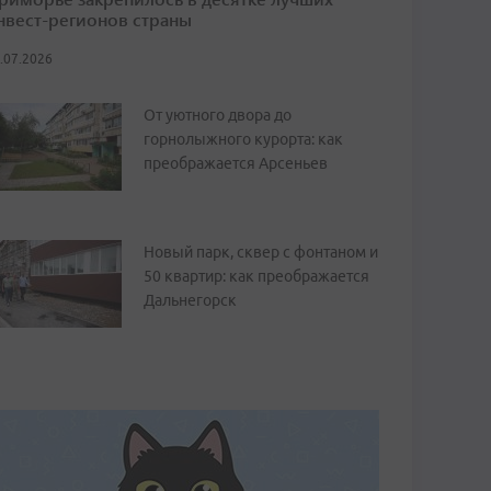
нвест-регионов страны
.07.2026
От уютного двора до
горнолыжного курорта: как
преображается Арсеньев
Новый парк, сквер с фонтаном и
50 квартир: как преображается
Дальнегорск