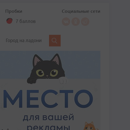
Пробки
Социальные сети
7 баллов
Город на ладони