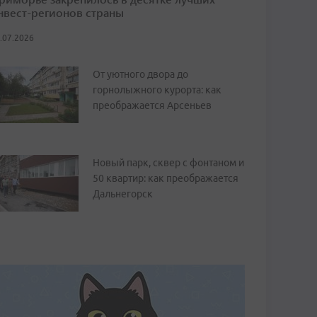
нвест-регионов страны
.07.2026
От уютного двора до
горнолыжного курорта: как
преображается Арсеньев
Новый парк, сквер с фонтаном и
50 квартир: как преображается
Дальнегорск