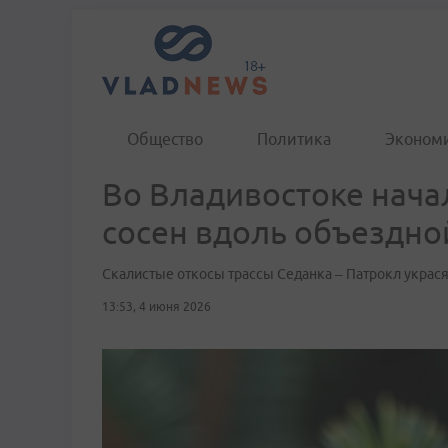
Общество
Политика
Эконом
Во Владивостоке нач
сосен вдоль объездно
Скалистые откосы трассы Седанка – Патрокл украся
13:53, 4 июня 2026