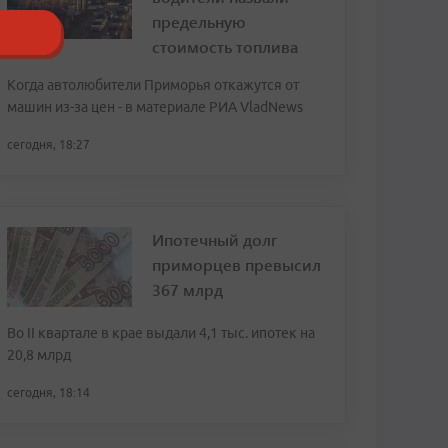
предельную
стоимость топлива
Когда автолюбители Приморья откажутся от
машин из-за цен - в материале РИА VladNews
сегодня, 18:27
Ипотечный долг
приморцев превысил
367 млрд
Во II квартале в крае выдали 4,1 тыс. ипотек на
20,8 млрд
сегодня, 18:14