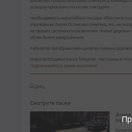
добавляет профессионального интереса. Команда п
успешно прижились на скалистом грунте.
Необходимость масштабных посадок объяснили в ру
учреждения Лилия Остюкова отметила, что, несмотр
не хватает системного озеленения. Новые деревья н
облик более завершенным.
Работы по преображению одной из главных дорожн
Новости Владивостока в Telegram - постоянно в тече
Подписывайтесь одним нажатием!
Смотрите также
Дорожн
Пр
города
Разметк