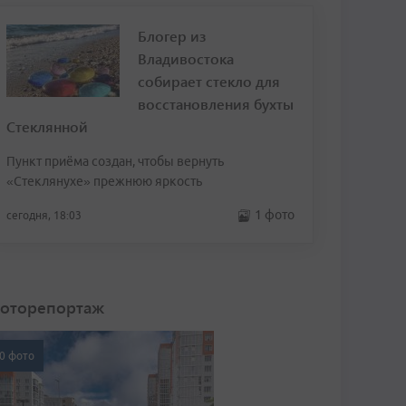
Блогер из
Владивостока
собирает стекло для
восстановления бухты
Стеклянной
Пункт приёма создан, чтобы вернуть
«Стеклянухе» прежнюю яркость
1 фото
сегодня, 18:03
оторепортаж
0 фото