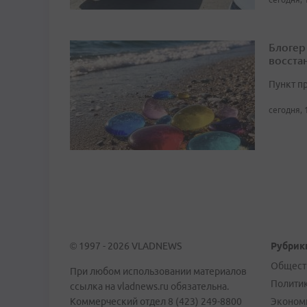
Блогер
восста
Пункт п
сегодня, 
© 1997 - 2026 VLADNEWS
Рубрик
Общест
При любом использовании материалов
Полити
ссылка на vladnews.ru обязательна.
Коммерческий отдел 8 (423) 249-8800
Эконом