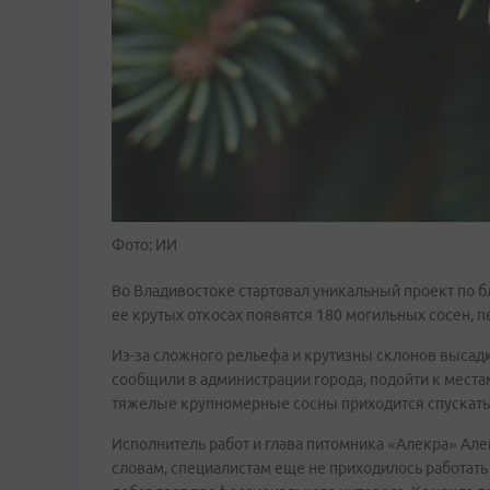
Фото: ИИ
Во Владивостоке стартовал уникальный проект по б
ее крутых откосах появятся 180 могильных сосен, 
Из-за сложного рельефа и крутизны склонов высад
сообщили в администрации города, подойти к мест
тяжелые крупномерные сосны приходится спускать к
Исполнитель работ и глава питомника «Алекра» Алек
словам, специалистам еще не приходилось работать