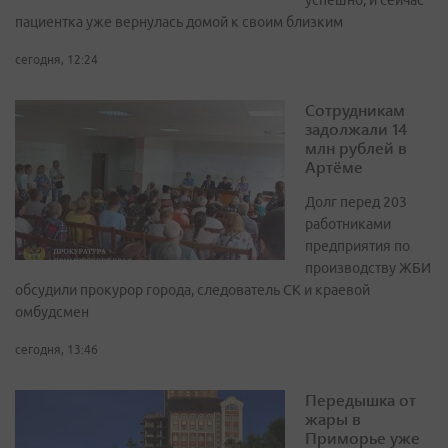
успешно, и сейчас
пациентка уже вернулась домой к своим близким
сегодня, 12:24
Сотрудникам
задолжали 14
млн рублей в
Артёме
Долг перед 203
работниками
предприятия по
производству ЖБИ
обсудили прокурор города, следователь СК и краевой
омбудсмен
сегодня, 13:46
Передышка от
жары в
Приморье уже