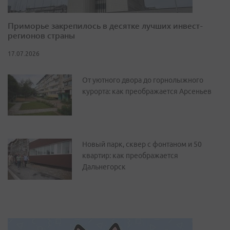
Приморье закрепилось в десятке лучших инвест-
регионов страны
17.07.2026
От уютного двора до горнолыжного
курорта: как преображается Арсеньев
Новый парк, сквер с фонтаном и 50
квартир: как преображается
Дальнегорск