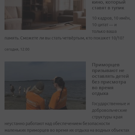
кино, который
ставят в тупик
10 кадров, 10 имён,
10 цитат — и
только ваша
память. Сможете ли вы стать четвёртым, кто покажет 10/10?
сегодня, 12:00
Приморцев
призывают не
оставлять детей
без присмотра
во время
отдыха
Государственные и
добровольческие
структуры края
неустанно работают над обеспечением безопасности
маленьких приморцев во время их отдыха на водных объектах