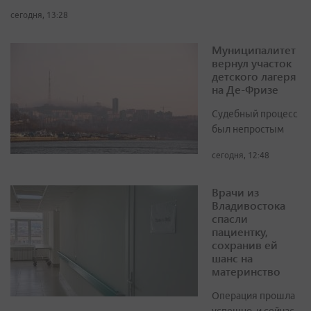
сегодня, 13:28
Муниципалитет
вернул участок
детского лагеря
на Де-Фризе
Судебный процесс
был непростым
сегодня, 12:48
Врачи из
Владивостока
спасли
пациентку,
сохранив ей
шанс на
материнство
Операция прошла