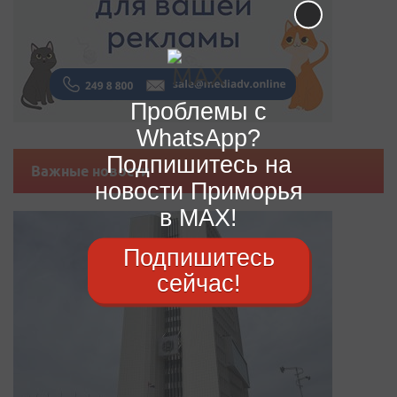
Проблемы с
WhatsApp?
Подпишитесь на
Важные новости
новости Приморья
в MAX!
Подпишитесь
сейчас!