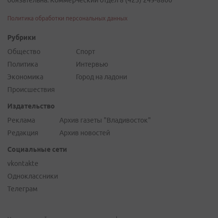
обязательна. Коммерческий отдел 8 (423) 249-8800
Политика обработки персональных данных
Рубрики
Общество
Спорт
Политика
Интервью
Экономика
Город на ладони
Происшествия
Издательство
Реклама
Архив газеты "Владивосток"
Редакция
Архив новостей
Социальные сети
vkontakte
Одноклассники
Телеграм