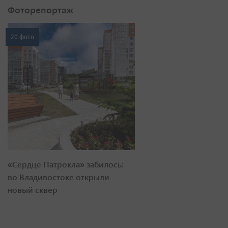
Фоторепортаж
20 фото
«Сердце Патрокла» забилось:
во Владивостоке открыли
новый сквер