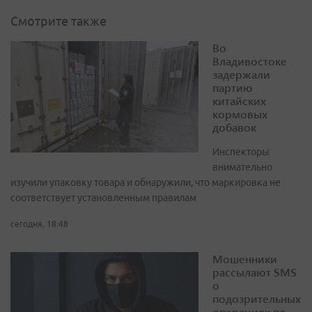
Смотрите также
Во
Владивостоке
задержали
партию
китайских
кормовых
добавок
Инспекторы
внимательно
изучили упаковку товара и обнаружили, что маркировка не
соответствует установленным правилам
сегодня, 18:48
Мошенники
рассылают SMS
о
подозрительных
операциях по