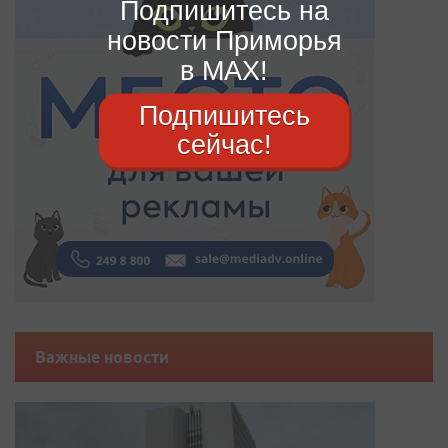
Подпишитесь на
новости Приморья
в MAX!
Подпишитесь
сейчас!
Важные новости