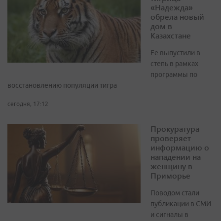
«Надежда»
обрела новый
дом в
Казахстане
Ее выпустили в
степь в рамках
программы по
восстановлению популяции тигра
сегодня, 17:12
Прокуратура
проверяет
информацию о
нападении на
женщину в
Приморье
Поводом стали
публикации в СМИ
и сигналы в