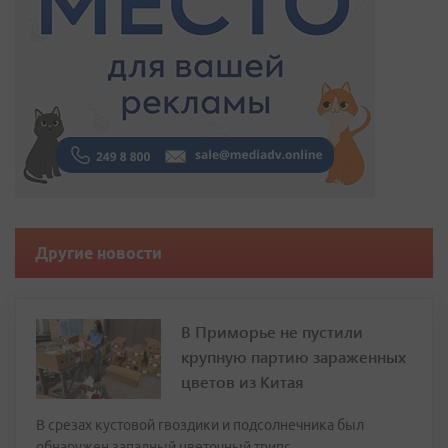
Другие новости
В Приморье не пустили
крупную партию зараженных
цветов из Китая
В срезах кустовой гвоздики и подсолнечника был
обнаружен западный цветочный трипс