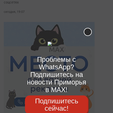
соцсетях
сегодня, 19:07
Проблемы с
WhatsApp?
Подпишитесь на
новости Приморья
в MAX!
Подпишитесь
сейчас!