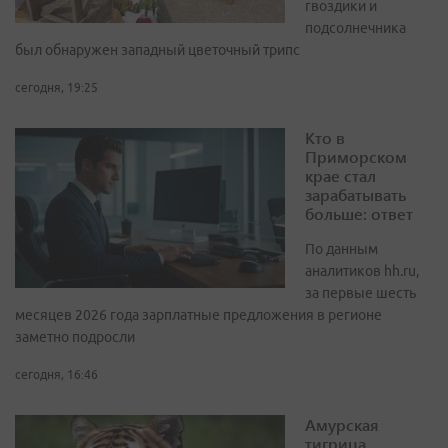
гвоздики и
подсолнечника
был обнаружен западный цветочный трипс
сегодня, 19:25
Кто в
Приморском
крае стал
зарабатывать
больше: ответ
По данным
аналитиков hh.ru,
за первые шесть
месяцев 2026 года зарплатные предложения в регионе
заметно подросли
сегодня, 16:46
Амурская
тигрица