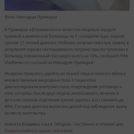
Фото: Минздрав Приморья
В Приморье офтальмологи и челюстно-лицевые хирурги
Краевой клинической больницы № 2 сотворили чудо, вернув
зрение 12-летней девочке. Ребенок получил тяжелую травму в
результате взрыва светошумового патрона: при поступлении в
больницу пораженный глаз видел всего на 10%, сообщает РИА
VladNews со ссылкой на Минздрав Приморья.
Медикам пришлось удалять из тканей лица и глазного яблока
множественные инородные тела. У пациентки
диагностировали контузию глаза, повреждение роговицы и
отек сетчатки. После двух недель интенсивного лечения в
детском глазном отделении зрение удалось восстановить до
80%. Сегодня девочка выписана домой под наблюдение врача
по месту жительства.
Новости Владивостока в Telegram - постоянно в течение дня.
Подписывайтесь одним нажатием!