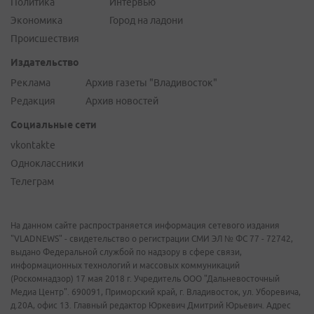
Политика
Интервью
Экономика
Город на ладони
Происшествия
Издательство
Реклама
Архив газеты "Владивосток"
Редакция
Архив новостей
Социальные сети
vkontakte
Одноклассники
Телеграм
На данном сайте распространяется информация сетевого издания
"VLADNEWS" - свидетельство о регистрации СМИ ЭЛ № ФС 77 - 72742,
выдано Федеральной службой по надзору в сфере связи,
информационных технологий и массовых коммуникаций
(Роскомнадзор) 17 мая 2018 г. Учредитель ООО "Дальневосточный
Медиа Центр". 690091, Приморский край, г. Владивосток, ул. Уборевича,
д.20А, офис 13. Главный редактор Юркевич Дмитрий Юрьевич. Адрес