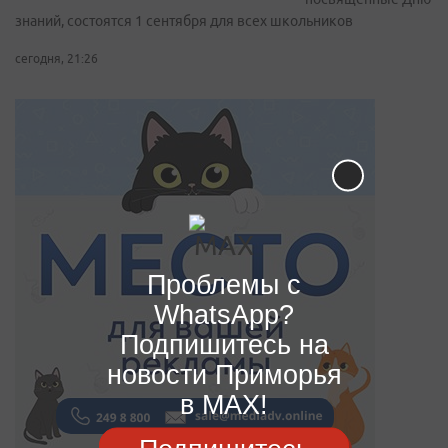
знаний, состоятся 1 сентября для всех школьников
сегодня, 21:26
Проблемы с
WhatsApp?
Подпишитесь на
новости Приморья
в MAX!