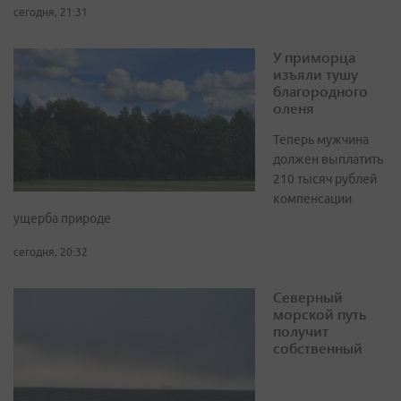
сегодня, 21:31
У приморца
изъяли тушу
благородного
оленя
Теперь мужчина
должен выплатить
210 тысяч рублей
компенсации
ущерба природе
сегодня, 20:32
Северный
морской путь
получит
собственный