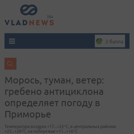
2 балла
Морось, туман, ветер:
гребено антициклона
определяет погоду в
Приморье
Температура воздуха +17...+22°C, в центральных районах
+23...+28°C, на побережье +11...+16°C