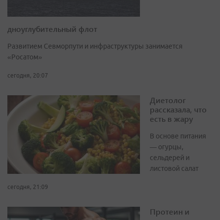
дноуглубительный флот
Развитием Севморпути и инфраструктуры занимается
«Росатом»
сегодня, 20:07
Диетолог
рассказала, что
есть в жару
В основе питания
— огурцы,
сельдерей и
листовой салат
сегодня, 21:09
Протеин и