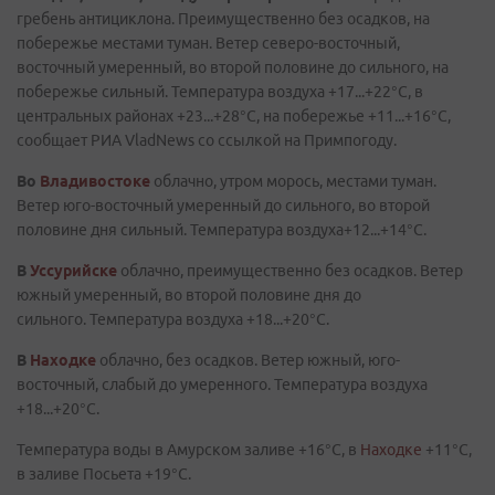
гребень антициклона. Преимущественно без осадков, на
побережье местами туман. Ветер северо-восточный,
восточный умеренный, во второй половине до сильного, на
побережье сильный. Температура воздуха +17...+22°C, в
центральных районах +23...+28°C, на побережье +11...+16°C,
сообщает РИА VladNews со ссылкой на Примпогоду.
Во
Владивостоке
облачно, утром морось, местами туман.
Ветер юго-восточный умеренный до сильного, во второй
половине дня сильный. Температура воздуха+12...+14°С.
В
Уссурийске
облачно, преимущественно без осадков. Ветер
южный умеренный, во второй половине дня до
сильного. Температура воздуха +18...+20°С.
В
Находке
облачно, без осадков. Ветер южный, юго-
восточный, слабый до умеренного. Температура воздуха
+18...+20°С.
Температура воды в Амурском заливе +16°C, в
Находке
+11°C,
в заливе Посьета +19°C.