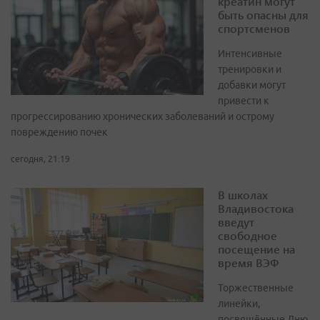
креатин могут
быть опасны для
спортсменов
Интенсивные
тренировки и
добавки могут
привести к
прогрессированию хронических заболеваний и острому
повреждению почек
сегодня, 21:19
В школах
Владивостока
введут
свободное
посещение на
время ВЭФ
Торжественные
линейки,
посвящённые Дню