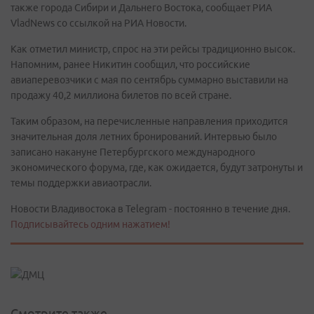
также города Сибири и Дальнего Востока, сообщает РИА
VladNews со ссылкой на РИА Новости.
Как отметил министр, спрос на эти рейсы традиционно высок.
Напомним, ранее Никитин сообщил, что российские
авиаперевозчики с мая по сентябрь суммарно выставили на
продажу 40,2 миллиона билетов по всей стране.
Таким образом, на перечисленные направления приходится
значительная доля летних бронирований. Интервью было
записано накануне Петербургского международного
экономического форума, где, как ожидается, будут затронуты и
темы поддержки авиаотрасли.
Новости Владивостока в Telegram - постоянно в течение дня.
Подписывайтесь одним нажатием!
Смотрите также