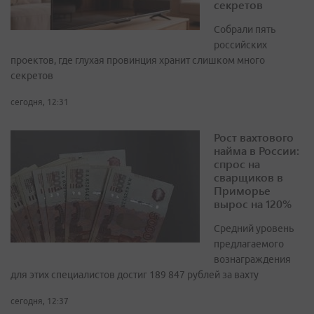
секретов
Собрали пять
российских
проектов, где глухая провинция хранит слишком много
секретов
сегодня, 12:31
Рост вахтового
найма в России:
спрос на
сварщиков в
Приморье
вырос на 120%
Средний уровень
предлагаемого
вознаграждения
для этих специалистов достиг 189 847 рублей за вахту
сегодня, 12:37