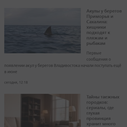
Акулы у берегов
Приморья и
Сахалина:
хищники
подходят к
пляжам и
рыбакам
Первые
сообщения о
появлении акул у берегов Владивостока начали поступать ещё
в июне
сегодня, 12:18
Тайны таежных
городков:
сериалы, где
глухая
провинция
хранит много