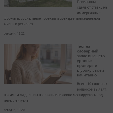
Павильоны
сделают ставку на
иммерсивные
форматы, социальные проекты и сценарии повседневной
жизни в регионах
сегодня, 15:22
Тест на
словарный
запас высшего
уровня:
проверьте
глубину своей
начитанно
Всего 10 сложных
вопросов выявят,
на самом ли деле вы начитаны или ловко маскируетесь под
интеллектуала
сегодня, 12:20