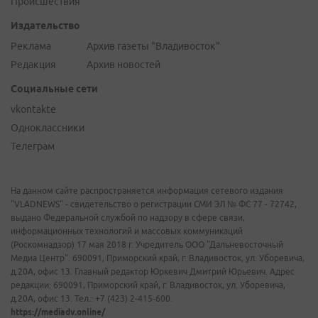
Происшествия
Издательство
Реклама
Архив газеты "Владивосток"
Редакция
Архив новостей
Социальные сети
vkontakte
Одноклассники
Телеграм
На данном сайте распространяется информация сетевого издания
"VLADNEWS" - свидетельство о регистрации СМИ ЭЛ № ФС 77 - 72742,
выдано Федеральной службой по надзору в сфере связи,
информационных технологий и массовых коммуникаций
(Роскомнадзор) 17 мая 2018 г. Учредитель ООО "Дальневосточный
Медиа Центр". 690091, Приморский край, г. Владивосток, ул. Уборевича,
д.20А, офис 13. Главный редактор Юркевич Дмитрий Юрьевич. Адрес
редакции: 690091, Приморский край, г. Владивосток, ул. Уборевича,
д.20А, офис 13. Тел.: +7 (423) 2-415-600.
https://mediadv.online/