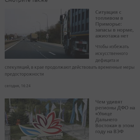
Ситуация с
топливом в
Приморье:
запасы в норме,
ажиотажа нет
Чтобы избежать
искусственного
дефицита и
спекуляций, в крае продолжают действовать временные меры
предосторожности
сегодня, 16:24
Чем удивят
регионы ДФО на
«Улице
Дальнего
Востока» в этом
году на ВЭФ