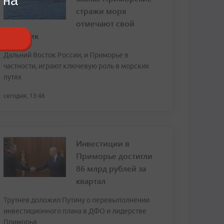
 на
стражи моря
отмечают свой
праздник
Дальний Восток России, и Приморье в
частности, играют ключевую роль в морских
путях
сегодня, 13:46
Инвестиции в
Приморье достигли
86 млрд рублей за
квартал
Трутнев доложил Путину о перевыполнении
инвестиционного плана в ДФО и лидерстве
Приморья