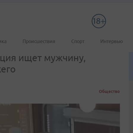
ика
Происшествия
Спорт
Интервью
ция ищет мужчину,
жего
Общество