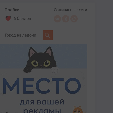
Пробки
Социальные сети
6 баллов
Город на ладони