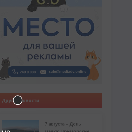
Другие новости
7 августа – День
маяка: Приморские