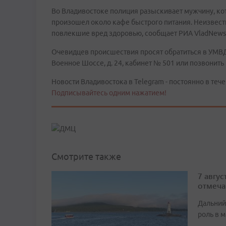
Во Владивостоке полиция разыскивает мужчину, ко
произошел около кафе быстрого питания. Неизвес
повлекшие вред здоровью, сообщает РИА VladNews
Очевидцев происшествия просят обратиться в УМВД Р
Военное Шоссе, д. 24, кабинет № 501 или позвонить 
Новости Владивостока в Telegram - постоянно в тече
Подписывайтесь одним нажатием!
Смотрите также
7 авгу
отмеча
Дальний
роль в м