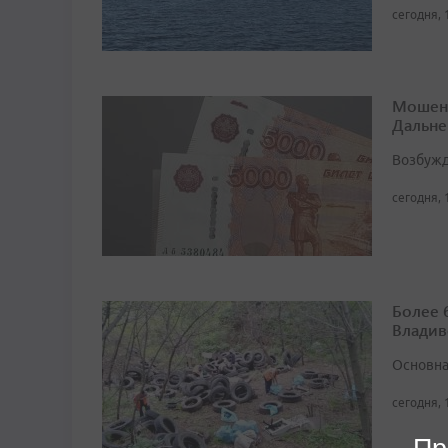
сегодня, 
Мошенн
Дальне
Возбужд
сегодня, 
Более 
Владив
Основна
сегодня, 