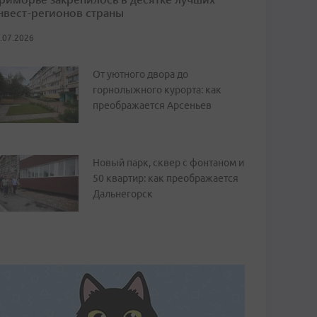
нвест-регионов страны
.07.2026
От уютного двора до
горнолыжного курорта: как
преображается Арсеньев
Новый парк, сквер с фонтаном и
50 квартир: как преображается
Дальнегорск