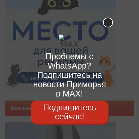
Проблемы с
WhatsApp?
Подпишитесь на
новости Приморья
в MAX!
Подпишитесь
Важные новости
сейчас!