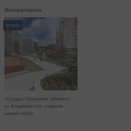
Фоторепортаж
20 фото
«Сердце Патрокла» забилось:
во Владивостоке открыли
новый сквер