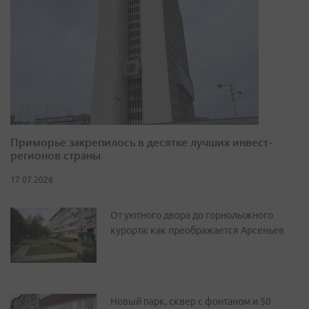
Приморье закрепилось в десятке лучших инвест-
регионов страны
17.07.2026
От уютного двора до горнолыжного
курорта: как преображается Арсеньев
Новый парк, сквер с фонтаном и 50