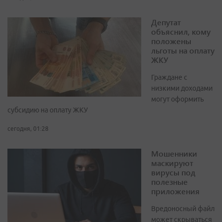
Депутат
объяснил, кому
положены
льготы на оплату
ЖКУ
Граждане с
низкими доходами
могут оформить
субсидию на оплату ЖКУ
сегодня, 01:28
Мошенники
маскируют
вирусы под
полезные
приложения
Вредоносный файл
может скрываться