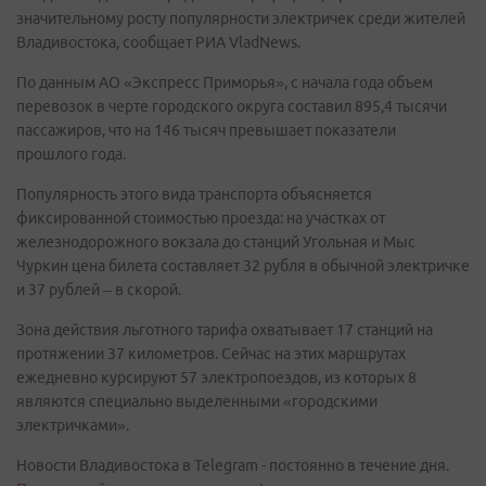
значительному росту популярности электричек среди жителей
Владивостока, сообщает РИА VladNews.
По данным АО «Экспресс Приморья», с начала года объем
перевозок в черте городского округа составил 895,4 тысячи
пассажиров, что на 146 тысяч превышает показатели
прошлого года.
Популярность этого вида транспорта объясняется
фиксированной стоимостью проезда: на участках от
железнодорожного вокзала до станций Угольная и Мыс
Чуркин цена билета составляет 32 рубля в обычной электричке
и 37 рублей – в скорой.
Зона действия льготного тарифа охватывает 17 станций на
протяжении 37 километров. Сейчас на этих маршрутах
ежедневно курсируют 57 электропоездов, из которых 8
являются специально выделенными «городскими
электричками».
Новости Владивостока в Telegram - постоянно в течение дня.