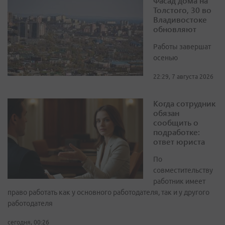
Фасад дома на
Толстого, 30 во
Владивостоке
обновляют
Работы завершат
осенью
22:29, 7 августа 2026
Когда сотрудник
обязан
сообщить о
подработке:
ответ юриста
По
совместительству
работник имеет
право работать как у основного работодателя, так и у другого
работодателя
сегодня, 00:26