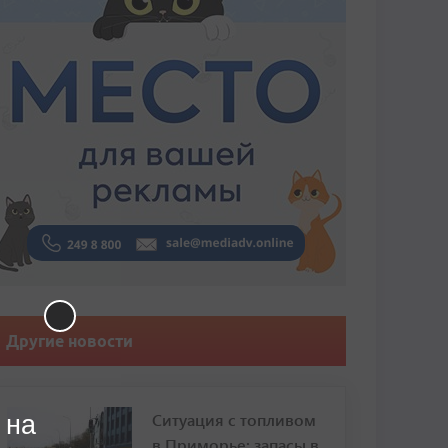
Другие новости
Ситуация с топливом
 на
в Приморье: запасы в