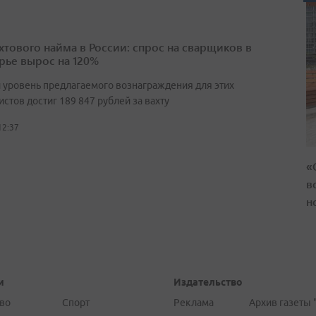
ахтового найма в России: спрос на сварщиков в
ье вырос на 120%
 уровень предлагаемого вознаграждения для этих
стов достиг 189 847 рублей за вахту
12:37
«
в
н
и
Издательство
во
Спорт
Реклама
Архив газеты 