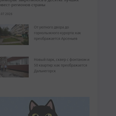
нвест-регионов страны
.07.2026
От уютного двора до
горнолыжного курорта: как
преображается Арсеньев
Новый парк, сквер с фонтаном и
50 квартир: как преображается
Дальнегорск