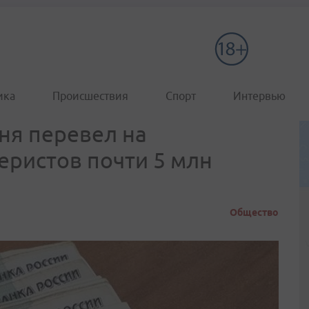
ика
Происшествия
Спорт
Интервью
ня перевел на
еристов почти 5 млн
Общество