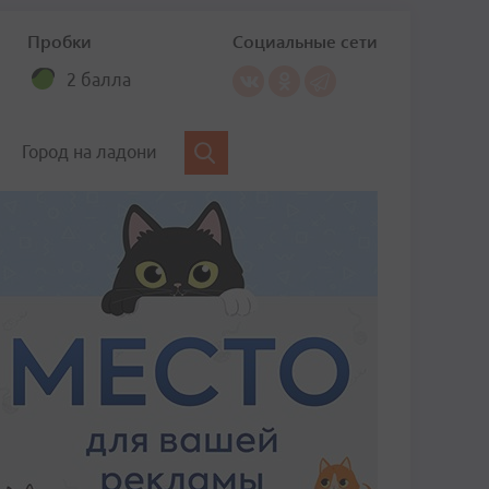
Пробки
Социальные сети
2 балла
Город на ладони