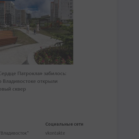
Сердце Патрокла» забилось:
о Владивостоке открыли
овый сквер
Социальные сети
"Владивосток"
vkontakte