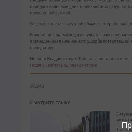
Следуя инструкциям мошенников, женщина сняла со 
передала наличные деньги неизвестной девушке, ко
похищенной суммой.
Осознав, что стала жертвой обмана, потерпевшая о
В настоящее время ход и результаты расследования 
возмещением причиненного ущерба потерпевшей, 
прокуратуры.
Новости Владивостока в Telegram - постоянно в тече
Подписывайтесь одним нажатием!
Смотрите также
Ситуац
ажиота
Пр
Чтобы и