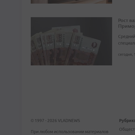
Рост в
Примор
Средний
специали
сегодня, 
© 1997 - 2026 VLADNEWS
Рубрик
Общест
При любом использовании материалов