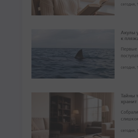
сегодня, 
Акулы 
к пляж
Первые 
поступа
сегодня, 
Тайны 
хранит
Собрали 
слишком
сегодня, 