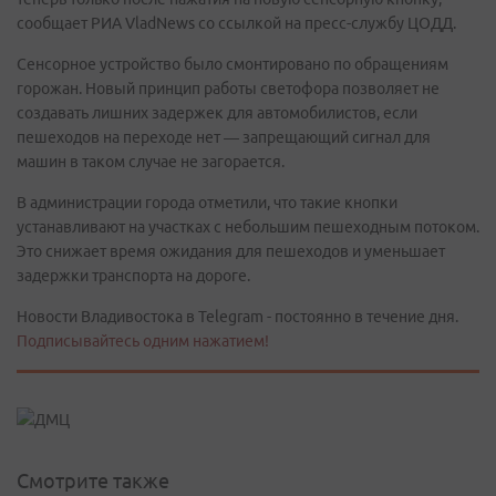
сообщает РИА VladNews со ссылкой на пресс-службу ЦОДД.
Сенсорное устройство было смонтировано по обращениям
горожан. Новый принцип работы светофора позволяет не
создавать лишних задержек для автомобилистов, если
пешеходов на переходе нет — запрещающий сигнал для
машин в таком случае не загорается.
В администрации города отметили, что такие кнопки
устанавливают на участках с небольшим пешеходным потоком.
Это снижает время ожидания для пешеходов и уменьшает
задержки транспорта на дороге.
Новости Владивостока в Telegram - постоянно в течение дня.
Подписывайтесь одним нажатием!
Смотрите также