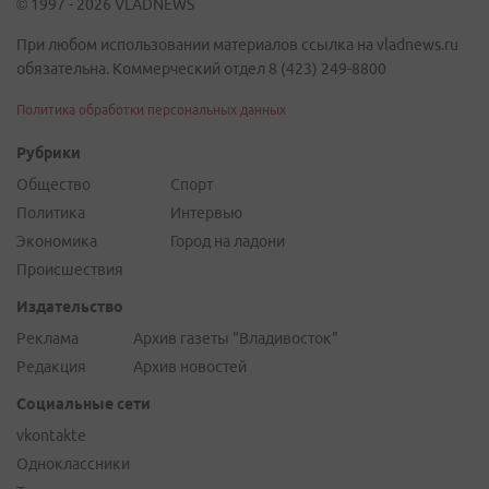
© 1997 - 2026 VLADNEWS
При любом использовании материалов ссылка на vladnews.ru
обязательна. Коммерческий отдел 8 (423) 249-8800
Политика обработки персональных данных
Рубрики
Общество
Спорт
Политика
Интервью
Экономика
Город на ладони
Происшествия
Издательство
Реклама
Архив газеты "Владивосток"
Редакция
Архив новостей
Социальные сети
vkontakte
Одноклассники