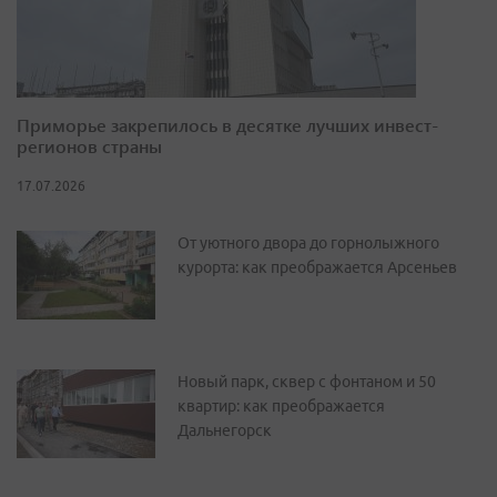
Приморье закрепилось в десятке лучших инвест-
регионов страны
17.07.2026
От уютного двора до горнолыжного
курорта: как преображается Арсеньев
Новый парк, сквер с фонтаном и 50
квартир: как преображается
Дальнегорск