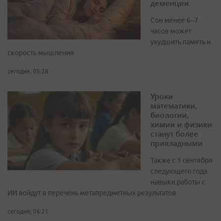
деменции
Сон менее 6–7
часов может
ухудшить память и
скорость мышления
сегодня, 05:28
Уроки
математики,
биологии,
химии и физики
станут более
прикладными
Также с 1 сентября
следующего года
навыки работы с
ИИ войдут в перечень метапредметных результатов
сегодня, 06:21