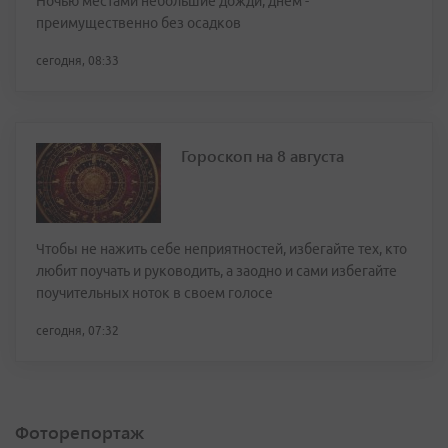
Ночью местами небольшие дожди, днем -
преимущественно без осадков
сегодня, 08:33
Гороскоп на 8 августа
Чтобы не нажить себе неприятностей, избегайте тех, кто
любит поучать и руководить, а заодно и сами избегайте
поучительных ноток в своем голосе
сегодня, 07:32
Фоторепортаж