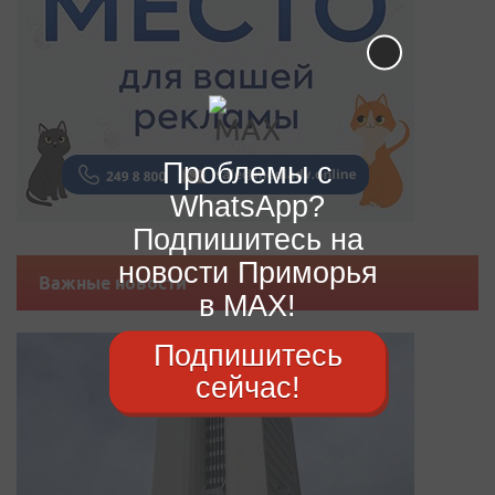
Проблемы с
WhatsApp?
Подпишитесь на
новости Приморья
Важные новости
в MAX!
Подпишитесь
сейчас!