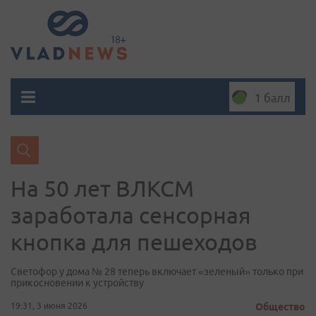
1 балл
На 50 лет ВЛКСМ
заработала сенсорная
кнопка для пешеходов
Светофор у дома № 28 теперь включает «зеленый» только при
прикосновении к устройству
19:31, 3 июня 2026
Общество