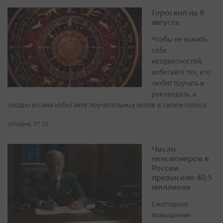
Гороскоп на 8
августа
Чтобы не нажить
себе
неприятностей,
избегайте тех, кто
любит поучать и
руководить, а
заодно и сами избегайте поучительных ноток в своем голосе
сегодня, 07:32
Число
пенсионеров в
России
превысило 40,5
миллиона
Ежегодное
повышение