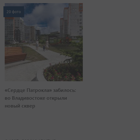
20 фото
«Сердце Патрокла» забилось:
во Владивостоке открыли
новый сквер