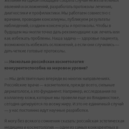
желании на одной площадке собрать случаи нежелательных
явлений и осложнений, разработать протоколы лечения,
диагностики и профилактики. Мы работаем совместно с
врачами, проводим консилиумы, публикуем результаты
наблюдений, создаем консенсусы и протоколы. Чтобы в
будущем мы могли точно дать рекомендации: как лечить или
как избежать проблемы. Наша задача — здоровье пациента,
возможность избежать осложнений, а если они случились —
дать четкие готовые протоколы.
— Насколько российская косметология
конкурентоспособна на мировом уровне?
— Мы действительно впереди во многих направлениях.
Российские врачи — косметологи, прежде всего, сильные
дерматологи, а это фундамент. Например, исследования по
коллагену кожи, которые мы провели еще во Владивостоке,
сегодня цитируются по всему миру. И это не единичный случай
— у нас постоянно идут научные разработки.
Я могу без всякого сомнения сказать: российская эстетическая
медицина и косметология — одни из самых конкурентных в