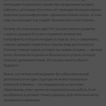
воплощают полученные знания. Мы продолжаем активно
работать с регионом. Раз в пять лет проводим большую научно-
практическую конференцию «Дальневосточная осень». В этом
году она проходит под эгидой «Безопасная косметология».
Почему это тема номер один? Из-за агрессивного развития
«серого» рынка в России и огромного количества
контрафакта, который попадает в отрасль. Это, к сожалению,
снижает доверие пациентов к нашему виду деятельности.
Поэтому главная задача, которую мы видим сегодня, — прежде
всего, безопасность рынка и безопасность услуги, которую
получает дальневосточник. Это основа нашего общего
будущего.
Важно, в эстетической медицине без образовательной
деятельности ни одна структура не может называться
клиникой. Клиника — это медицинская услуга плюс
образование, плюс научно-исследовательская работа. Если
разобраться, в регионе только единицы действительно могут
называться клиниками.