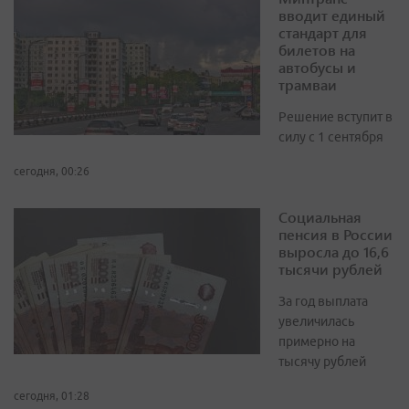
вводит единый
стандарт для
билетов на
автобусы и
трамваи
Решение вступит в
силу с 1 сентября
сегодня, 00:26
Социальная
пенсия в России
выросла до 16,6
тысячи рублей
За год выплата
увеличилась
примерно на
тысячу рублей
сегодня, 01:28