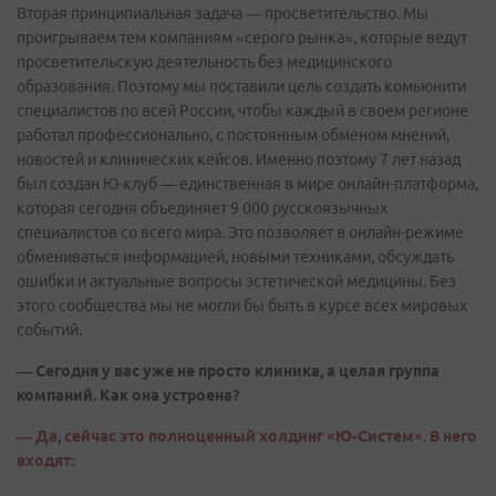
Вторая принципиальная задача — просветительство. Мы
проигрываем тем компаниям «серого рынка», которые ведут
просветительскую деятельность без медицинского
образования. Поэтому мы поставили цель создать комьюнити
специалистов по всей России, чтобы каждый в своем регионе
работал профессионально, с постоянным обменом мнений,
новостей и клинических кейсов. Именно поэтому 7 лет назад
был создан Ю-клуб — единственная в мире онлайн-платформа,
которая сегодня объединяет 9 000 русскоязычных
специалистов со всего мира. Это позволяет в онлайн-режиме
обмениваться информацией, новыми техниками, обсуждать
ошибки и актуальные вопросы эстетической медицины. Без
этого сообщества мы не могли бы быть в курсе всех мировых
событий.
— Сегодня у вас уже не просто клиника, а целая группа
компаний. Как она устроена?
— Да, сейчас это полноценный холдинг «Ю-Систем». В него
входят: