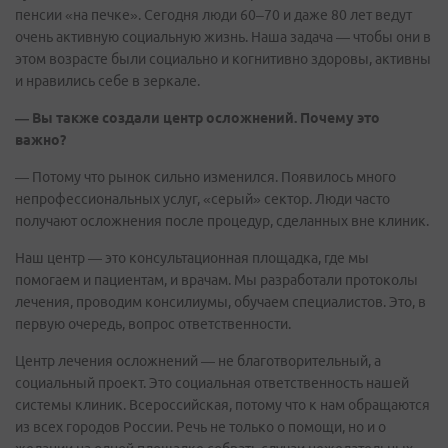
пенсии «на печке». Сегодня люди 60–70 и даже 80 лет ведут
очень активную социальную жизнь. Наша задача — чтобы они в
этом возрасте были социально и когнитивно здоровы, активны
и нравились себе в зеркале.
— Вы также создали центр осложнений. Почему это
важно?
— Потому что рынок сильно изменился. Появилось много
непрофессиональных услуг, «серый» сектор. Люди часто
получают осложнения после процедур, сделанных вне клиник.
Наш центр — это консультационная площадка, где мы
помогаем и пациентам, и врачам. Мы разработали протоколы
лечения, проводим консилиумы, обучаем специалистов. Это, в
первую очередь, вопрос ответственности.
Центр лечения осложнений — не благотворительный, а
социальный проект. Это социальная ответственность нашей
системы клиник. Всероссийская, потому что к нам обращаются
из всех городов России. Речь не только о помощи, но и о