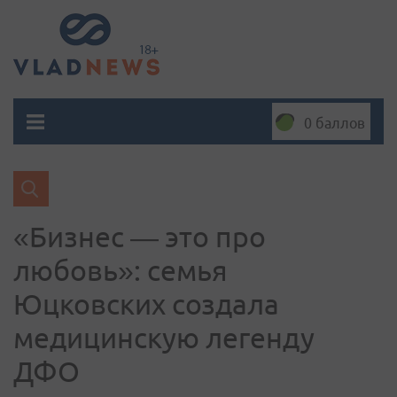
0 баллов
«Бизнес — это про
любовь»: семья
Юцковских создала
медицинскую легенду
ДФО