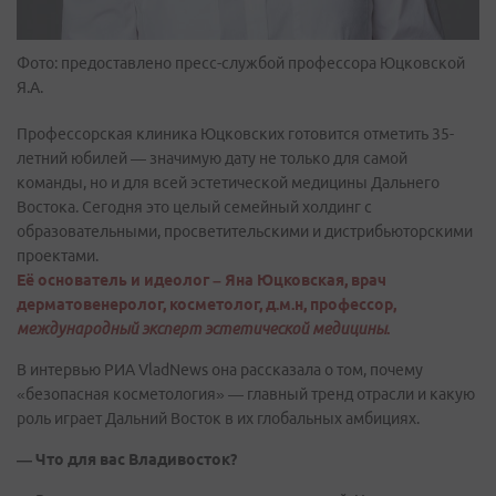
Фото: предоставлено пресс-слyжбой профессора Юцковской
Я.А.
Профессорская клиника Юцковских готовится отметить 35-
летний юбилей — значимую дату не только для самой
команды, но и для всей эстетической медицины Дальнего
Востока. Сегодня это целый семейный холдинг с
образовательными, просветительскими и дистрибьюторскими
проектами.
Её основатель и идеолог – Яна Юцковская, врач
дерматовенеролог, косметолог, д.м.н, профессор,
международный эксперт эстетической медицины
.
В интервью РИА VladNews она рассказала о том, почему
«безопасная косметология» — главный тренд отрасли и какую
роль играет Дальний Восток в их глобальных амбициях.
— Что для вас Владивосток?