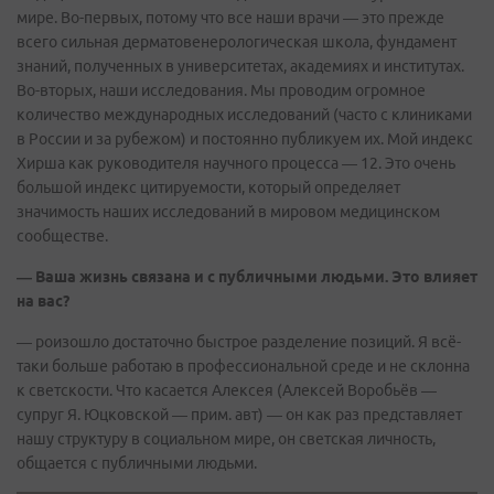
мире. Во-первых, потому что все наши врачи — это прежде
всего сильная дерматовенерологическая школа, фундамент
знаний, полученных в университетах, академиях и институтах.
Во-вторых, наши исследования. Мы проводим огромное
количество международных исследований (часто с клиниками
в России и за рубежом) и постоянно публикуем их. Мой индекс
Хирша как руководителя научного процесса — 12. Это очень
большой индекс цитируемости, который определяет
значимость наших исследований в мировом медицинском
сообществе.
— Ваша жизнь связана и с публичными людьми. Это влияет
на вас?
— роизошло достаточно быстрое разделение позиций. Я всё-
таки больше работаю в профессиональной среде и не склонна
к светскости. Что касается Алексея (Алексей Воробьёв —
супруг Я. Юцковской — прим. авт) — он как раз представляет
нашу структуру в социальном мире, он светская личность,
общается с публичными людьми.