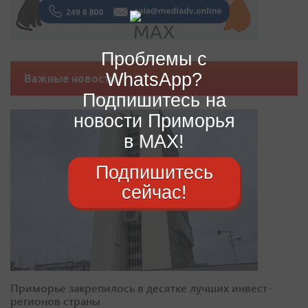
Проблемы с
WhatsApp?
Важные новости
Подпишитесь на
новости Приморья
в MAX!
Подпишитесь
сейчас!
Приморье закрепилось в десятке лучших инвест-
регионов страны