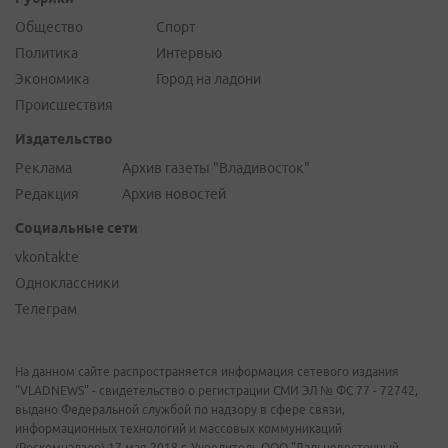
Общество
Спорт
Политика
Интервью
Экономика
Город на ладони
Происшествия
Издательство
Реклама
Архив газеты "Владивосток"
Редакция
Архив новостей
Социальные сети
vkontakte
Одноклассники
Телеграм
На данном сайте распространяется информация сетевого издания
"VLADNEWS" - свидетельство о регистрации СМИ ЭЛ № ФС 77 - 72742,
выдано Федеральной службой по надзору в сфере связи,
информационных технологий и массовых коммуникаций
(Роскомнадзор) 17 мая 2018 г. Учредитель ООО "Дальневосточный