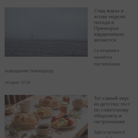
Спад жары и
ясная неделя:
погода в
Приморье
кардинально
меняется
Со вторника
начнётся
постепенное
повышение температур
сегодня, 12:34
Тот самый вкус
из детства: тест
по советскому
общепиту и
гастрономам
Здесь путаются