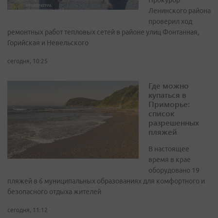
Прокурор
Ленинского района
проверил ход
ремонтных работ тепловых сетей в районе улиц Фонтанная,
Горийская и Невельского
сегодня, 10:25
Где можно
купаться в
Приморье:
список
разрешенных
пляжей
В настоящее
время в крае
оборудовано 19
пляжей в 6 муниципальных образованиях для комфортного и
безопасного отдыха жителей
сегодня, 11:12