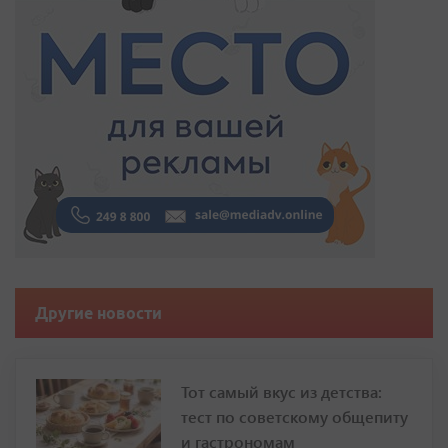
Другие новости
Тот самый вкус из детства:
тест по советскому общепиту
и гастрономам