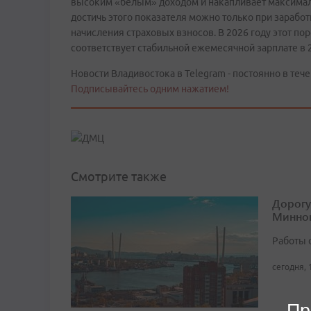
высоким «белым» доходом и накапливает максималь
достичь этого показателя можно только при зарабо
начисления страховых взносов. В 2026 году этот пор
соответствует стабильной ежемесячной зарплате в 
Новости Владивостока в Telegram - постоянно в тече
Подписывайтесь одним нажатием!
Смотрите также
Дорогу
Минног
Работы 
сегодня, 
Пр