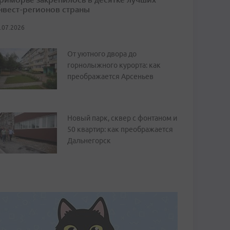
нвест-регионов страны
.07.2026
От уютного двора до
горнолыжного курорта: как
преображается Арсеньев
Новый парк, сквер с фонтаном и
50 квартир: как преображается
Дальнегорск