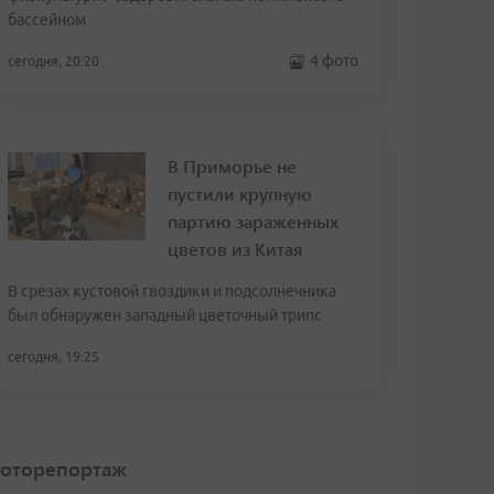
бассейном
4 фото
сегодня, 20:20
В Приморье не
пустили крупную
партию зараженных
цветов из Китая
В срезах кустовой гвоздики и подсолнечника
был обнаружен западный цветочный трипс
сегодня, 19:25
оторепортаж