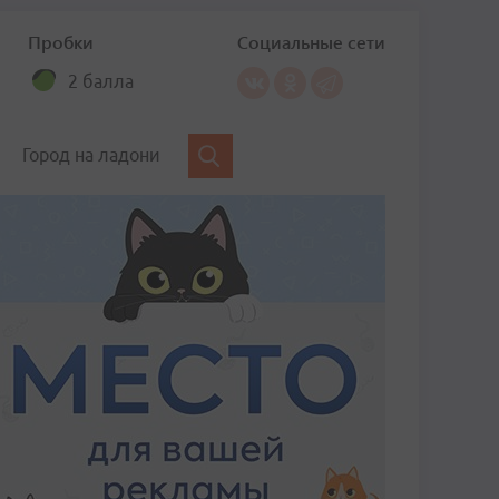
Пробки
Социальные сети
2 балла
Город на ладони