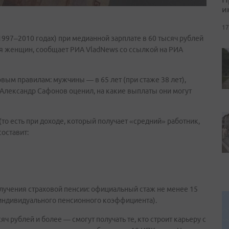
и
17
997–2010 годах) при медианной зарплате в 60 тысяч рублей
для женщин, сообщает РИА VladNews со ссылкой на РИА
вым правилам: мужчины — в 65 лет (при стаже 38 лет),
 Александр Сафонов оценил, на какие выплаты они могут
(то есть при доходе, который получает «средний» работник,
оставит:
учения страховой пенсии: официальный стаж не менее 15
(индивидуального пенсионного коэффициента).
 рублей и более — смогут получать те, кто строит карьеру с