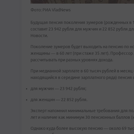
Фото: РИА VladNews
Будущая пенсия поколения зумеров (рожденных в 1
составит 23 942 рубля для мужчин и 22 852 рубля 
Новости.
Поколение зумеров будет выходить на пенсию по но
женщины — в 60 лет (при стаже 35 лет). Профессор
рассчитывать при разных уровнях дохода.
При медианной зарплате в 60 тысяч рублей в месяц 
находящийся в середине зарплатного ряда) пенсия с
для мужчин — 23 942 рубля;
для женщин — 22 852 рубля.
Эксперт напомнил минимальные требования для пол
лет и наличие как минимум 30 пенсионных баллов 
Однако куда более высокую пенсию — около 69 тысяч