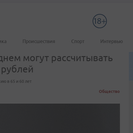
ика
Происшествия
Спорт
Интервью
еднем могут рассчитывать
 рублей
ию в 65 и 60 лет
Общество