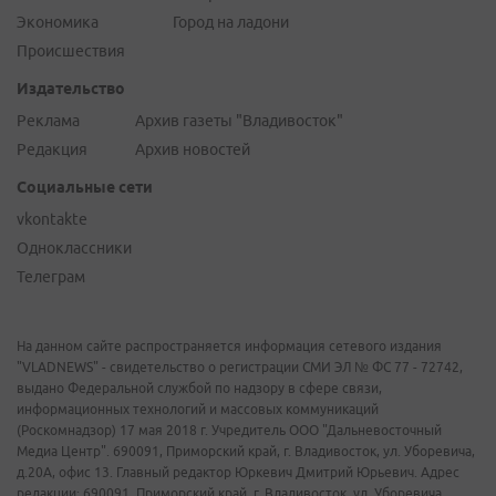
Экономика
Город на ладони
Происшествия
Издательство
Реклама
Архив газеты "Владивосток"
Редакция
Архив новостей
Социальные сети
vkontakte
Одноклассники
Телеграм
На данном сайте распространяется информация сетевого издания
"VLADNEWS" - свидетельство о регистрации СМИ ЭЛ № ФС 77 - 72742,
выдано Федеральной службой по надзору в сфере связи,
информационных технологий и массовых коммуникаций
(Роскомнадзор) 17 мая 2018 г. Учредитель ООО "Дальневосточный
Медиа Центр". 690091, Приморский край, г. Владивосток, ул. Уборевича,
д.20А, офис 13. Главный редактор Юркевич Дмитрий Юрьевич. Адрес
редакции: 690091, Приморский край, г. Владивосток, ул. Уборевича,