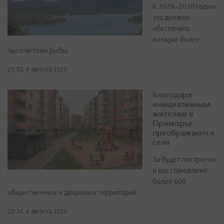
К 2028–2030 годам
это должно
обеспечить
возврат более
тысячи тонн рыбы
23:32, 6 августа 2026
Благодаря
инициативным
жителям в
Приморье
преображаются
села
За будет построено
и восстановлено
более 600
общественных и дворовых территорий
22:34, 6 августа 2026