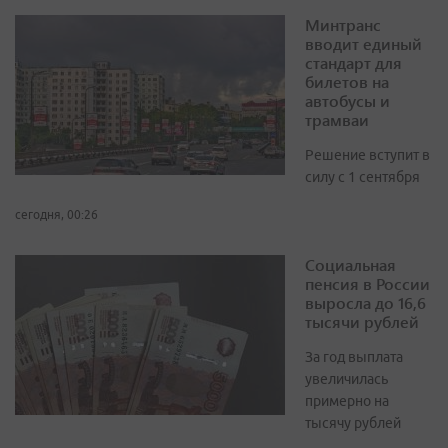
Минтранс
вводит единый
стандарт для
билетов на
автобусы и
трамваи
Решение вступит в
силу с 1 сентября
сегодня, 00:26
Социальная
пенсия в России
выросла до 16,6
тысячи рублей
За год выплата
увеличилась
примерно на
тысячу рублей