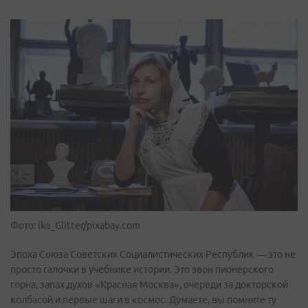
Фото: ika_Glitter/pixabay.com
Эпоха Союза Советских Социалистических Республик — это не
просто галочки в учебнике истории. Это звон пионерского
горна, запах духов «Красная Москва», очереди за докторской
колбасой и первые шаги в космос. Думаете, вы помните ту