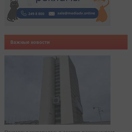
Важные новости
Приморье закрепилось в десятке лучших инвест-