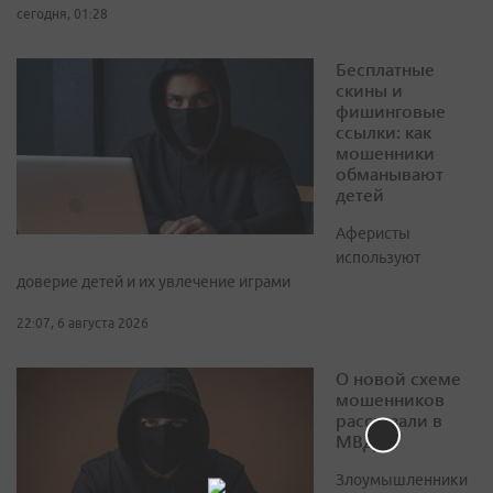
сегодня, 01:28
Бесплатные
скины и
фишинговые
ссылки: как
мошенники
обманывают
детей
Аферисты
используют
доверие детей и их увлечение играми
22:07, 6 августа 2026
О новой схеме
мошенников
рассказали в
МВД
Злоумышленники