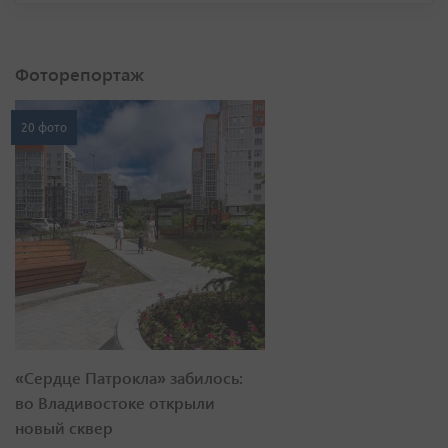
Фоторепортаж
20 фото
«Сердце Патрокла» забилось:
во Владивостоке открыли
новый сквер