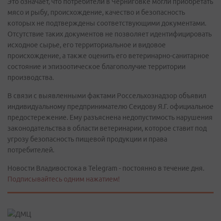
Это означает, что потребители в Черниговке могли приобретать
мясо и рыбу, происхождение, качество и безопасность
которых не подтверждены соответствующими документами.
Отсутствие таких документов не позволяет идентифицировать
исходное сырье, его территориальное и видовое
происхождение, а также оценить его ветеринарно-санитарное
состояние и эпизоотическое благополучие территории
производства.
В связи с выявленными фактами Россельхознадзор объявил
индивидуальному предпринимателю Сеидову Я.Г. официальное
предостережение. Ему разъяснена недопустимость нарушения
законодательства в области ветеринарии, которое ставит под
угрозу безопасность пищевой продукции и права
потребителей.
Новости Владивостока в Telegram - постоянно в течение дня.
Подписывайтесь одним нажатием!