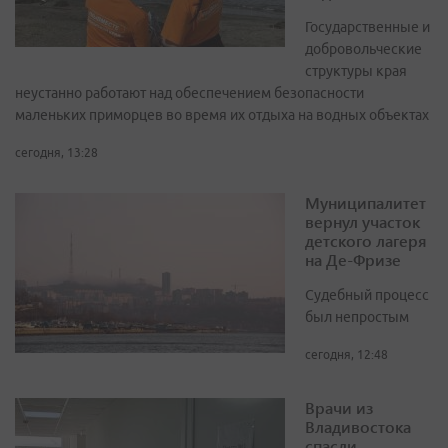
Государственные и
добровольческие
структуры края
неустанно работают над обеспечением безопасности
маленьких приморцев во время их отдыха на водных объектах
сегодня, 13:28
Муниципалитет
вернул участок
детского лагеря
на Де-Фризе
Судебный процесс
был непростым
сегодня, 12:48
Врачи из
Владивостока
спасли