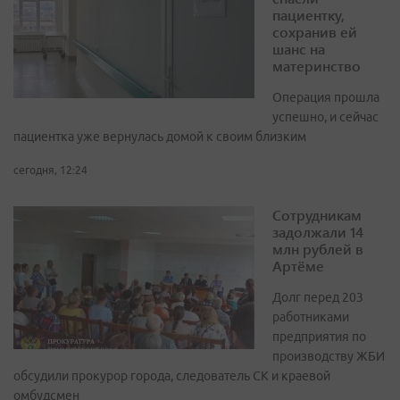
пациентку,
сохранив ей
шанс на
материнство
Операция прошла
успешно, и сейчас
пациентка уже вернулась домой к своим близким
сегодня, 12:24
Сотрудникам
задолжали 14
млн рублей в
Артёме
Долг перед 203
работниками
предприятия по
производству ЖБИ
обсудили прокурор города, следователь СК и краевой
омбудсмен