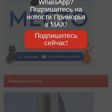
WhatsApp?
Подпишитесь на
новости Приморья
в MAX!
Подпишитесь
сейчас!
Важные новости