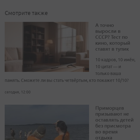
Смотрите также
А точно
выросли в
СССР? Тест по
кино, который
ставят в тупик
10 кадров, 10 имён,
10 цитат — и
только ваша
память. Сможете ли вы стать четвёртым, кто покажет 10/10?
сегодня, 12:00
Приморцев
призывают не
оставлять детей
без присмотра
во время
отдыха