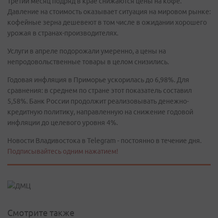
Третий месяц подряд в крае снижаются цены на кофе.
Давление на стоимость оказывает ситуация на мировом рынке:
кофейные зерна дешевеют в том числе в ожидании хорошего
урожая в странах-производителях.
Услуги в апреле подорожали умеренно, а цены на
непродовольственные товары в целом снизились.
Годовая инфляция в Приморье ускорилась до 6,98%. Для
сравнения: в среднем по стране этот показатель составил
5,58%. Банк России продолжит реализовывать денежно-
кредитную политику, направленную на снижение годовой
инфляции до целевого уровня 4%.
Новости Владивостока в Telegram - постоянно в течение дня.
Подписывайтесь одним нажатием!
Смотрите также