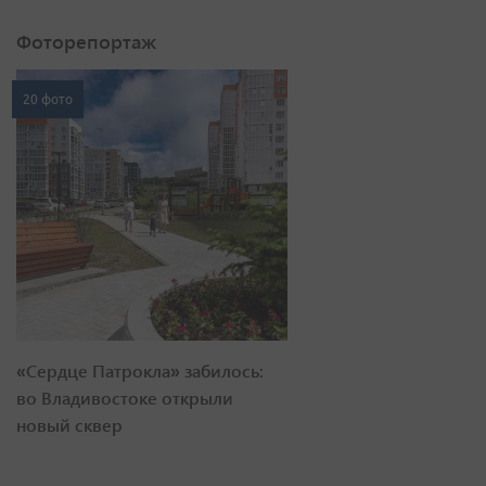
Фоторепортаж
20 фото
«Сердце Патрокла» забилось:
во Владивостоке открыли
новый сквер