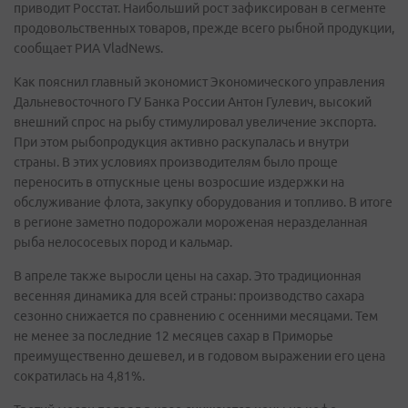
приводит Росстат. Наибольший рост зафиксирован в сегменте
продовольственных товаров, прежде всего рыбной продукции,
сообщает РИА VladNews.
Как пояснил главный экономист Экономического управления
Дальневосточного ГУ Банка России Антон Гулевич, высокий
внешний спрос на рыбу стимулировал увеличение экспорта.
При этом рыбопродукция активно раскупалась и внутри
страны. В этих условиях производителям было проще
переносить в отпускные цены возросшие издержки на
обслуживание флота, закупку оборудования и топливо. В итоге
в регионе заметно подорожали мороженая неразделанная
рыба нелососевых пород и кальмар.
В апреле также выросли цены на сахар. Это традиционная
весенняя динамика для всей страны: производство сахара
сезонно снижается по сравнению с осенними месяцами. Тем
не менее за последние 12 месяцев сахар в Приморье
преимущественно дешевел, и в годовом выражении его цена
сократилась на 4,81%.