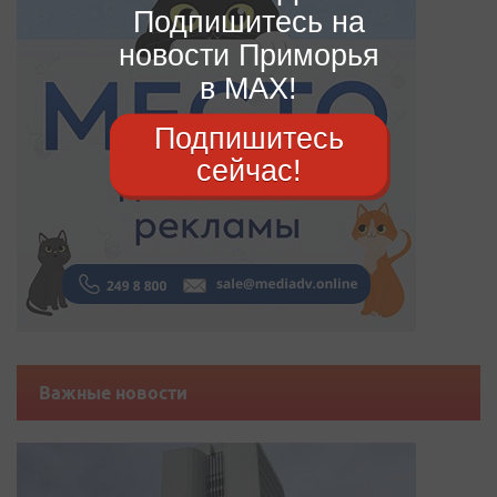
Подпишитесь на
новости Приморья
в MAX!
Подпишитесь
сейчас!
Важные новости