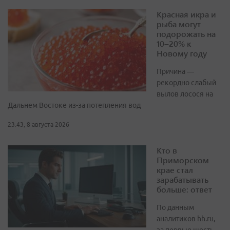
Красная икра и
рыба могут
подорожать на
10–20% к
Новому году
Причина —
рекордно слабый
вылов лосося на
Дальнем Востоке из-за потепления вод
23:43, 8 августа 2026
Кто в
Приморском
крае стал
зарабатывать
больше: ответ
По данным
аналитиков hh.ru,
за первые шесть