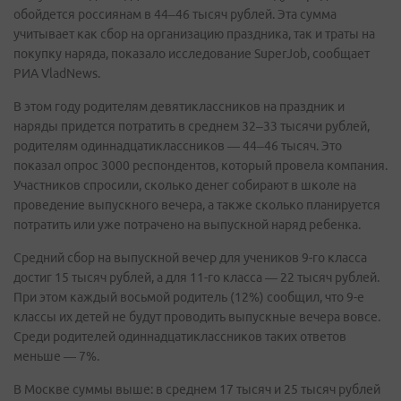
обойдется россиянам в 44–46 тысяч рублей. Эта сумма
учитывает как сбор на организацию праздника, так и траты на
покупку наряда, показало исследование SuperJob, сообщает
РИА VladNews.
В этом году родителям девятиклассников на праздник и
наряды придется потратить в среднем 32–33 тысячи рублей,
родителям одиннадцатиклассников — 44–46 тысяч. Это
показал опрос 3000 респондентов, который провела компания.
Участников спросили, сколько денег собирают в школе на
проведение выпускного вечера, а также сколько планируется
потратить или уже потрачено на выпускной наряд ребенка.
Средний сбор на выпускной вечер для учеников 9-го класса
достиг 15 тысяч рублей, а для 11-го класса — 22 тысяч рублей.
При этом каждый восьмой родитель (12%) сообщил, что 9-е
классы их детей не будут проводить выпускные вечера вовсе.
Среди родителей одиннадцатиклассников таких ответов
меньше — 7%.
В Москве суммы выше: в среднем 17 тысяч и 25 тысяч рублей