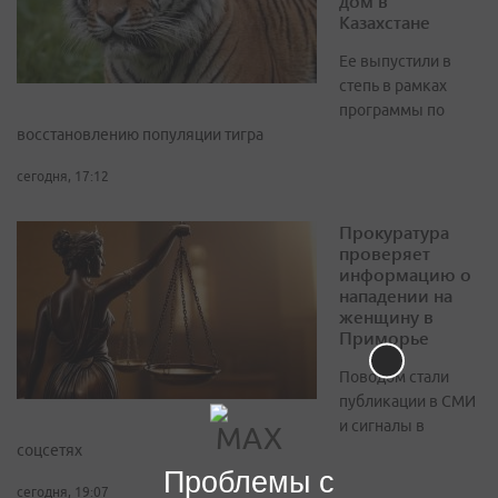
дом в
Казахстане
Ее выпустили в
степь в рамках
программы по
восстановлению популяции тигра
сегодня, 17:12
Прокуратура
проверяет
информацию о
нападении на
женщину в
Приморье
Поводом стали
публикации в СМИ
и сигналы в
соцсетях
Проблемы с
сегодня, 19:07