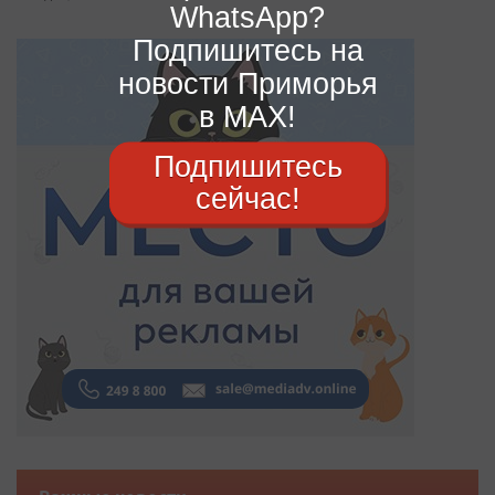
WhatsApp?
Подпишитесь на
новости Приморья
в MAX!
Подпишитесь
сейчас!