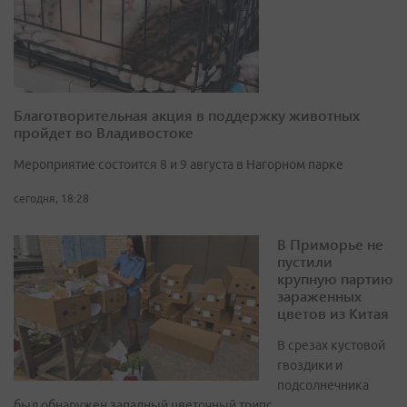
Благотворительная акция в поддержку животных
пройдет во Владивостоке
Мероприятие состоится 8 и 9 августа в Нагорном парке
сегодня, 18:28
В Приморье не
пустили
крупную партию
зараженных
цветов из Китая
В срезах кустовой
гвоздики и
подсолнечника
был обнаружен западный цветочный трипс