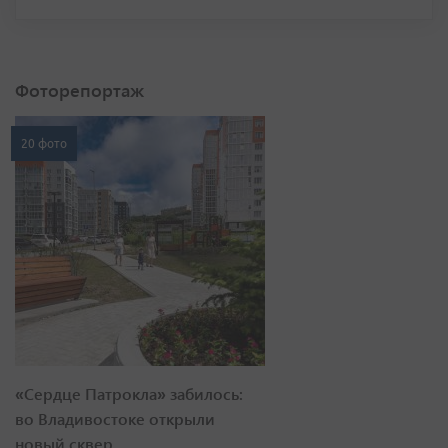
Фоторепортаж
20 фото
«Сердце Патрокла» забилось:
во Владивостоке открыли
новый сквер