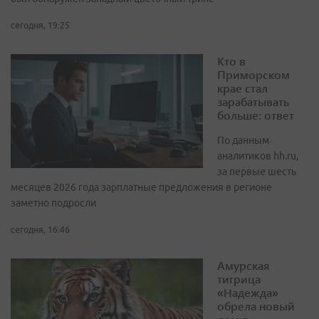
сегодня, 19:25
Кто в
Приморском
крае стал
зарабатывать
больше: ответ
По данным
аналитиков hh.ru,
за первые шесть
месяцев 2026 года зарплатные предложения в регионе
заметно подросли
сегодня, 16:46
Амурская
тигрица
«Надежда»
обрела новый