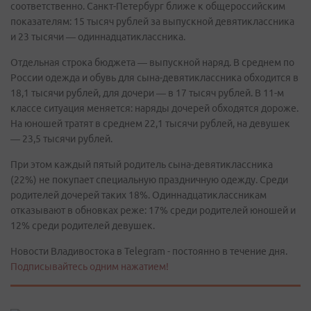
соответственно. Санкт-Петербург ближе к общероссийским
показателям: 15 тысяч рублей за выпускной девятиклассника
и 23 тысячи — одиннадцатиклассника.
Отдельная строка бюджета — выпускной наряд. В среднем по
России одежда и обувь для сына-девятиклассника обходится в
18,1 тысячи рублей, для дочери — в 17 тысяч рублей. В 11-м
классе ситуация меняется: наряды дочерей обходятся дороже.
На юношей тратят в среднем 22,1 тысячи рублей, на девушек
— 23,5 тысячи рублей.
При этом каждый пятый родитель сына-девятиклассника
(22%) не покупает специальную праздничную одежду. Среди
родителей дочерей таких 18%. Одиннадцатиклассникам
отказывают в обновках реже: 17% среди родителей юношей и
12% среди родителей девушек.
Новости Владивостока в Telegram - постоянно в течение дня.
Подписывайтесь одним нажатием!