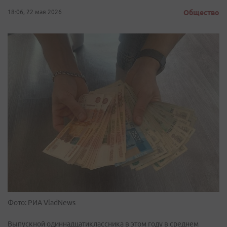
18:06, 22 мая 2026
Общество
Фото: РИА VladNews
Выпускной одиннадцатиклассника в этом году в среднем