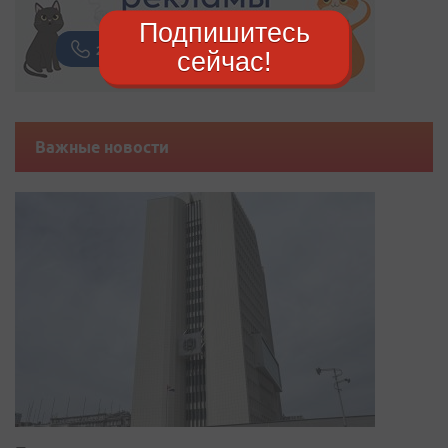
Подпишитесь
сейчас!
Важные новости