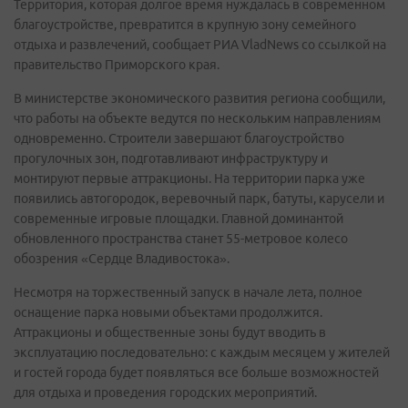
Территория, которая долгое время нуждалась в современном
благоустройстве, превратится в крупную зону семейного
отдыха и развлечений, сообщает РИА VladNews со ссылкой на
правительство Приморского края.
В министерстве экономического развития региона сообщили,
что работы на объекте ведутся по нескольким направлениям
одновременно. Строители завершают благоустройство
прогулочных зон, подготавливают инфраструктуру и
монтируют первые аттракционы. На территории парка уже
появились автогородок, веревочный парк, батуты, карусели и
современные игровые площадки. Главной доминантой
обновленного пространства станет 55-метровое колесо
обозрения «Сердце Владивостока».
Несмотря на торжественный запуск в начале лета, полное
оснащение парка новыми объектами продолжится.
Аттракционы и общественные зоны будут вводить в
эксплуатацию последовательно: с каждым месяцем у жителей
и гостей города будет появляться все больше возможностей
для отдыха и проведения городских мероприятий.