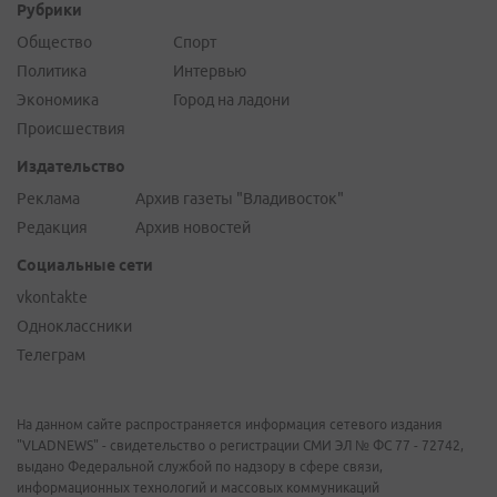
Рубрики
Общество
Спорт
Политика
Интервью
Экономика
Город на ладони
Происшествия
Издательство
Реклама
Архив газеты "Владивосток"
Редакция
Архив новостей
Социальные сети
vkontakte
Одноклассники
Телеграм
На данном сайте распространяется информация сетевого издания
"VLADNEWS" - свидетельство о регистрации СМИ ЭЛ № ФС 77 - 72742,
выдано Федеральной службой по надзору в сфере связи,
информационных технологий и массовых коммуникаций