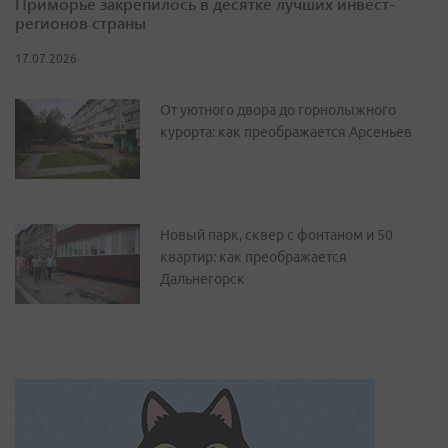
Приморье закрепилось в десятке лучших инвест-
регионов страны
17.07.2026
От уютного двора до горнолыжного
курорта: как преображается Арсеньев
Новый парк, сквер с фонтаном и 50
квартир: как преображается
Дальнегорск