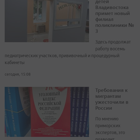
детей
Владивостока
примет новый
филиал
поликлиники №
3
Здесь продолжат
работу восемь
педиатрических участков, прививочный и процедурный
кабинеты
сегодня, 15:08
Требования к
мигрантам
ужесточили в
России
По мнению
приморских
экспертов, это
позволит