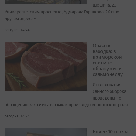
Шошина, 23,
Университетским проспекте, Адмирала Горшкова, 26 и по
другим адресам
сегодня, 14:44
Опасная
находка: в
приморской
свинине
обнаружили
сальмонеллу
Исследования
свиного окорока
проведены по
обращению заказчика в рамках производственного контроля
сегодня, 14:25
Более 10 тысяч