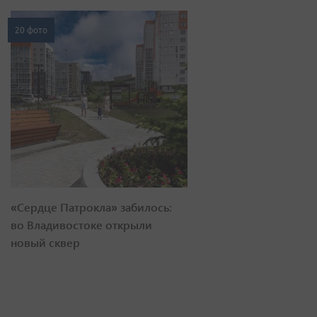
20 фото
«Сердце Патрокла» забилось:
во Владивостоке открыли
новый сквер