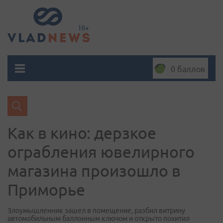
0 баллов
Как в кино: дерзкое
ограбления ювелирного
магазина произошло в
Приморье
Злоумышленник зашел в помещение, разбил витрину
автомобильным баллонным ключом и открыто похитил