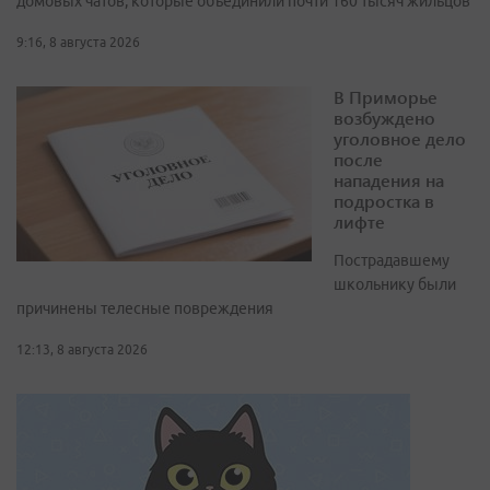
домовых чатов, которые объединили почти 160 тысяч жильцов
9:16, 8 августа 2026
В Приморье
возбуждено
уголовное дело
после
нападения на
подростка в
лифте
Пострадавшему
школьнику были
причинены телесные повреждения
12:13, 8 августа 2026