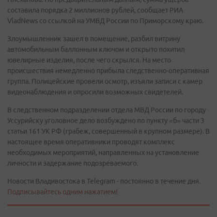
составила порядка 2 миллионов рублей, сообщает РИА
VladNews со ссылкой на УМВД России по Приморскому краю.
Злоумышленник зашел в помещение, разбил витрину
автомобильным баллонным ключом и открыто похитил
ювелирные изделия, после чего скрылся. На место
происшествия немедленно прибыла следственно-оперативная
группа. Полицейские провели осмотр, изъяли записи с камер
видеонаблюдения и опросили возможных свидетелей.
В следственном подразделении отдела МВД России по городу
Уссурийску уголовное дело возбуждено по пункту «б» части 3
статьи 161 УК РФ (грабеж, совершенный в крупном размере). В
настоящее время оперативники проводят комплекс
необходимых мероприятий, направленных на установление
личности и задержание подозреваемого.
Новости Владивостока в Telegram - постоянно в течение дня.
Подписывайтесь одним нажатием!