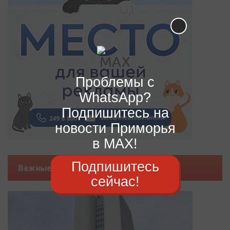
Проблемы с
WhatsApp?
Подпишитесь на
новости Приморья
в MAX!
Подпишитесь
Важные новости
сейчас!