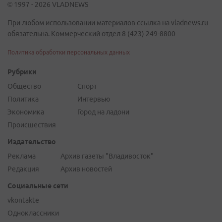
© 1997 - 2026 VLADNEWS
При любом использовании материалов ссылка на vladnews.ru
обязательна. Коммерческий отдел 8 (423) 249-8800
Политика обработки персональных данных
Рубрики
Общество
Спорт
Политика
Интервью
Экономика
Город на ладони
Происшествия
Издательство
Реклама
Архив газеты "Владивосток"
Редакция
Архив новостей
Социальные сети
vkontakte
Одноклассники