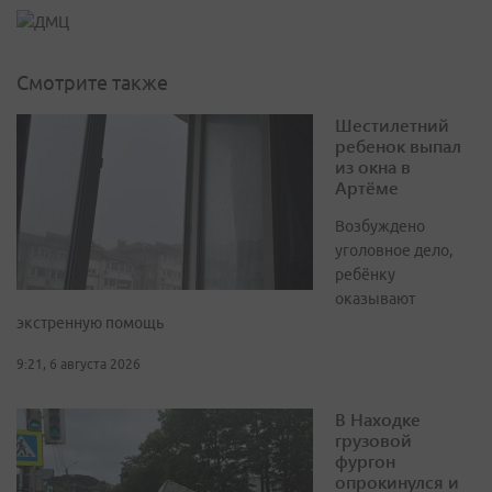
Смотрите также
Шестилетний
ребенок выпал
из окна в
Артёме
Возбуждено
уголовное дело,
ребёнку
оказывают
экстренную помощь
9:21, 6 августа 2026
В Находке
грузовой
фургон
опрокинулся и