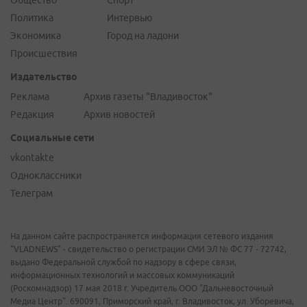
Политика
Интервью
Экономика
Город на ладони
Происшествия
Издательство
Реклама
Архив газеты "Владивосток"
Редакция
Архив новостей
Социальные сети
vkontakte
Одноклассники
Телеграм
На данном сайте распространяется информация сетевого издания
"VLADNEWS" - свидетельство о регистрации СМИ ЭЛ № ФС 77 - 72742,
выдано Федеральной службой по надзору в сфере связи,
информационных технологий и массовых коммуникаций
(Роскомнадзор) 17 мая 2018 г. Учредитель ООО "Дальневосточный
Медиа Центр". 690091, Приморский край, г. Владивосток, ул. Уборевича,