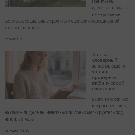
Павильоны
сделают ставку на
иммерсивные
форматы, социальные проекты и сценарии повседневной
жизни в регионах
сегодня, 15:22
Тест на
словарный
запас высшего
уровня:
проверьте
глубину своей
начитанно
Всего 10 сложных
вопросов выявят,
на самом ли деле вы начитаны или ловко маскируетесь под
интеллектуала
сегодня, 12:20