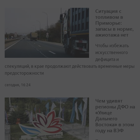
Ситуация с
топливом в
Приморье:
запасы в норме,
ажиотажа нет
Чтобы избежать
искусственного
дефицита и
спекуляций, в крае продолжают действовать временные меры
предосторожности
сегодня, 16:24
Чем удивят
регионы ДФО на
«Улице
Дальнего
Востока» в этом
году на ВЭФ