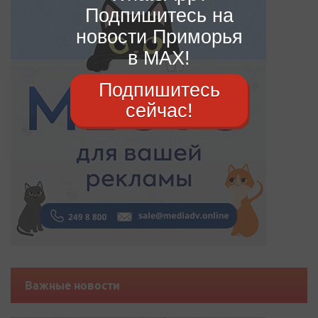
Подпишитесь на
новости Приморья
в MAX!
Подпишитесь
сейчас!
Важные новости