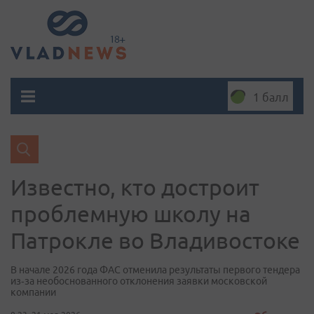
1 балл
Известно, кто достроит
проблемную школу на
Патрокле во Владивостоке
В начале 2026 года ФАС отменила результаты первого тендера
из‑за необоснованного отклонения заявки московской
компании