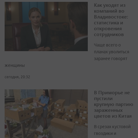
Как уходят из
компаний во
Владивостоке:
статистика и
откровения
сотрудников
Чаще всего о
планах уволиться
заранее говорят
женщины
сегодня, 20:32
В Приморье не
пустили
крупную партию
зараженных
цветов из Китая
В срезах кустовой
гвоздики и