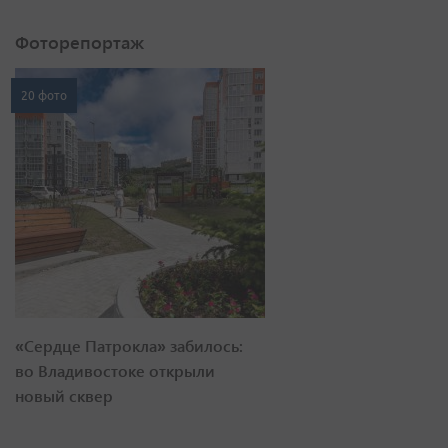
Фоторепортаж
20 фото
«Сердце Патрокла» забилось:
во Владивостоке открыли
новый сквер