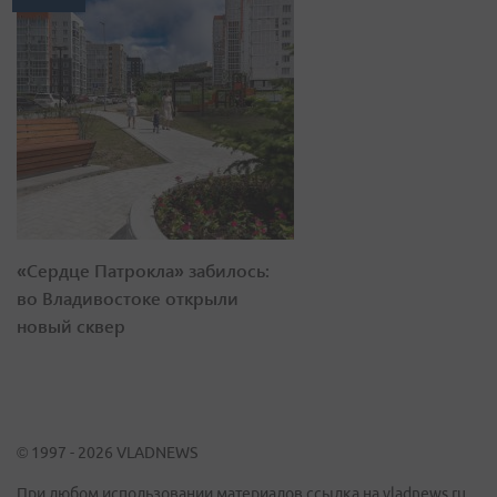
«Сердце Патрокла» забилось:
во Владивостоке открыли
новый сквер
© 1997 - 2026 VLADNEWS
При любом использовании материалов ссылка на vladnews.ru