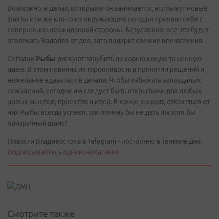
Возможно, в делах, которыми он занимается, всплывут новые
факты или же кто-то из окружающих сегодня проявит себя с
совершенно неожиданной стороны. Безусловно, все это будет
отвлекать Водолея от дел, зато подарит свежие впечатления.
Сегодня
Рыбы
рискуют зарубить на корню какую-то ценную
идею. В этом повинна их торопливость в принятии решений и
нежелание вдаваться в детали. Чтобы избежать запоздалых
сожалений, сегодня им следует быть открытыми для любых
новых мыслей, проектов и идей. В конце концов, отказаться от
них Рыбы всегда успеют, так почему бы не дать им хотя бы
призрачный шанс?
Новости Владивостока в Telegram - постоянно в течение дня.
Подписывайтесь одним нажатием!
Смотрите также