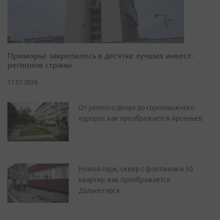
Приморье закрепилось в десятке лучших инвест-
регионов страны
17.07.2026
От уютного двора до горнолыжного
курорта: как преображается Арсеньев
Новый парк, сквер с фонтаном и 50
квартир: как преображается
Дальнегорск