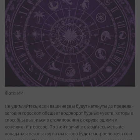
Фото: ИИ
Не удивляйтесь, если ваши нервы будут натянуты до предела –
сегодня гороскоп обещает водоворот бурных чувств, которые
способны вылиться в столкновения с окружающими и
конфликт интересов. По этой причине старайтесь меньше
попадаться начальству на глаза: оно будет настроено жестко и