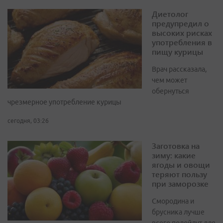
Диетолог
предупредил о
высоких рисках
употребления в
пищу курицы
Врач рассказала,
чем может
обернуться
чрезмерное употребление курицы
сегодня, 03:26
Заготовка на
зиму: какие
ягоды и овощи
теряют пользу
при заморозке
Смородина и
брусника лучше