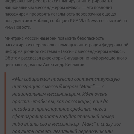
Федеральный реестр такси планируют интегрировать с
национальным мессенджером «Макс» — это позволит
пассажирам проверять легальность перевозчика еще до
посадки в автомобиль, сообщает РИА VladNews со ссылкой на
РИА Новости.
Минтранс России намерен повысить безопасность
пассажирских перевозок с помощью интеграции федеральной
информационной системы «Такси» с мессенджером «Макс».
Об этом рассказал директор «Ситуационно-информационного
центра» ведомства Александр Кисляков.
«Мы собираемся провести соответствующую
интеграцию с мессенджером "Макс" — с
национальным мессенджером. Идея очень
проста: чтобы вы, как пассажиры, еще до
посадки в транспортное средство могли
сфотографировать государственный номер
либо вбить его в мессенджер "Макс" и сразу же
получить ответ, легальный перевозчик или