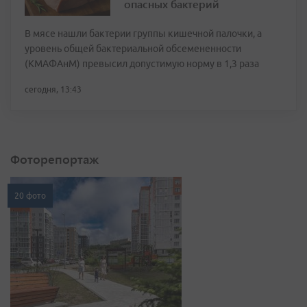
опасных бактерий
В мясе нашли бактерии группы кишечной палочки, а
уровень общей бактериальной обсемененности
(КМАФАнМ) превысил допустимую норму в 1,3 раза
сегодня, 13:43
Фоторепортаж
20 фото