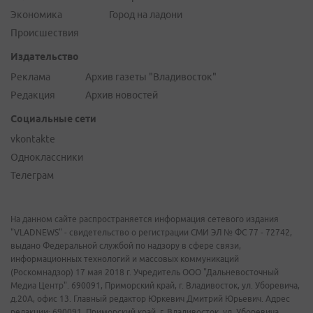
Экономика
Город на ладони
Происшествия
Издательство
Реклама
Архив газеты "Владивосток"
Редакция
Архив новостей
Социальные сети
vkontakte
Одноклассники
Телеграм
На данном сайте распространяется информация сетевого издания
"VLADNEWS" - свидетельство о регистрации СМИ ЭЛ № ФС 77 - 72742,
выдано Федеральной службой по надзору в сфере связи,
информационных технологий и массовых коммуникаций
(Роскомнадзор) 17 мая 2018 г. Учредитель ООО "Дальневосточный
Медиа Центр". 690091, Приморский край, г. Владивосток, ул. Уборевича,
д.20А, офис 13. Главный редактор Юркевич Дмитрий Юрьевич. Адрес
редакции: 690091, Приморский край, г. Владивосток, ул. Уборевича,