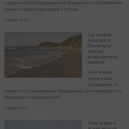
а уровень общей бактериальной обсемененности (КМАФАнМ)
превысил допустимую норму в 1,3 раза
сегодня, 13:43
Где можно
купаться в
Приморье:
список
разрешенных
пляжей
В настоящее
время в крае
оборудовано 19
пляжей в 6 муниципальных образованиях для комфортного и
безопасного отдыха жителей
сегодня, 11:12
Спад жары и
ясная неделя: