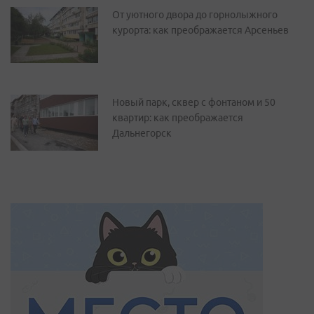
От уютного двора до горнолыжного
курорта: как преображается Арсеньев
Новый парк, сквер с фонтаном и 50
квартир: как преображается
Дальнегорск