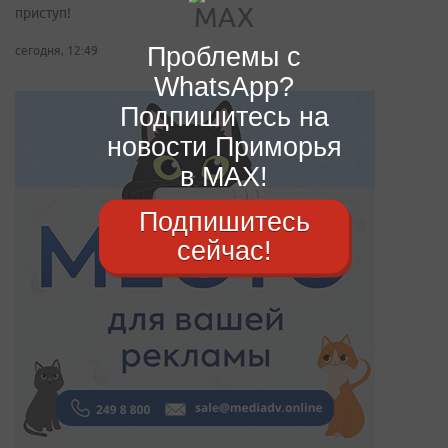
приступ!
Проблемы с
сегодня, 12:49
WhatsApp?
Подпишитесь на
новости Приморья
в MAX!
Подпишитесь
сейчас!