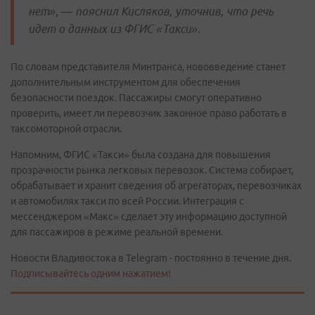
нет», — пояснил Кисляков, уточнив, что речь
идет о данных из ФГИС «Такси».
По словам представителя Минтранса, нововведение станет
дополнительным инструментом для обеспечения
безопасности поездок. Пассажиры смогут оперативно
проверить, имеет ли перевозчик законное право работать в
таксомоторной отрасли.
Напомним, ФГИС «Такси» была создана для повышения
прозрачности рынка легковых перевозок. Система собирает,
обрабатывает и хранит сведения об агрегаторах, перевозчиках
и автомобилях такси по всей России. Интеграция с
мессенджером «Макс» сделает эту информацию доступной
для пассажиров в режиме реальной времени.
Новости Владивостока в Telegram - постоянно в течение дня.
Подписывайтесь одним нажатием!