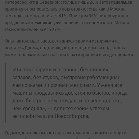
Интересно, что в Северной столице лишь 26% автовладельцев
практикуют основательную подготовку, тогда как в Москве
этот показатель достигает 41%. При этом 36% петербуржцев
предпочитают «мелкие улучшения», в то время как в Москве
таких водителей всего 27%.
Опыт автовладельцев, делящихся своими историями на
портале «Дром», подтверждает, что тщательная подготовка
может положительно сказаться на скорости и выгоде продажи.
«Чистая снаружи и в салоне, без лишних
запахов, без стуков, с исправно работающими
лампочками и прочими мелочами. У меня все
машины продавались достаточно быстро, иногда
даже быстрее, чем ожидал, и по цене дороже,
чем средняя», — делится своим успехом
автолюбитель из Новосибирска.
Однако, как показывает практика, многое зависит от марки,