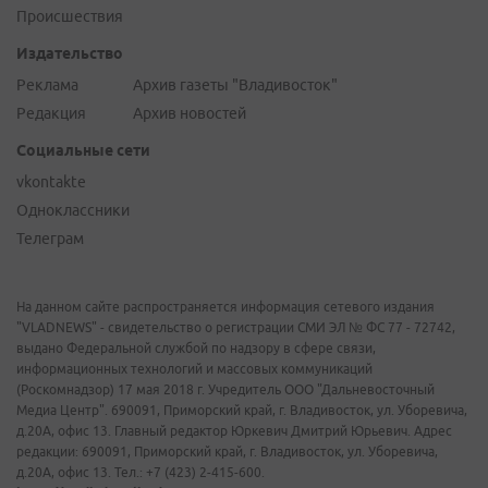
Происшествия
Издательство
Реклама
Архив газеты "Владивосток"
Редакция
Архив новостей
Социальные сети
vkontakte
Одноклассники
Телеграм
На данном сайте распространяется информация сетевого издания
"VLADNEWS" - свидетельство о регистрации СМИ ЭЛ № ФС 77 - 72742,
выдано Федеральной службой по надзору в сфере связи,
информационных технологий и массовых коммуникаций
(Роскомнадзор) 17 мая 2018 г. Учредитель ООО "Дальневосточный
Медиа Центр". 690091, Приморский край, г. Владивосток, ул. Уборевича,
д.20А, офис 13. Главный редактор Юркевич Дмитрий Юрьевич. Адрес
редакции: 690091, Приморский край, г. Владивосток, ул. Уборевича,
д.20А, офис 13. Тел.: +7 (423) 2-415-600.