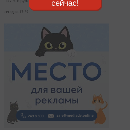
на 7 % в рублевом выражении
сейчас!
сегодня, 17:29