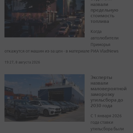
назвали
предельную
стоимость
топлива
Когда
автолюбители
Приморья
откажутся от машин из-за цен - в материале РИА VladNews
19:27, 8 августа 2026
Эксперты
назвали
маловероятной
заморозку
утильсбора до
2030 года
С 1 января 2026
года ставки
утильсбора были