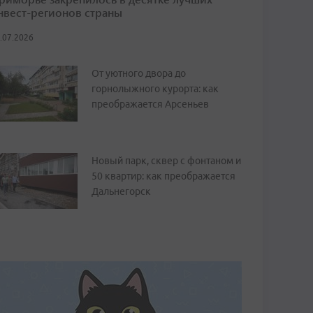
нвест-регионов страны
.07.2026
От уютного двора до
горнолыжного курорта: как
преображается Арсеньев
Новый парк, сквер с фонтаном и
50 квартир: как преображается
Дальнегорск