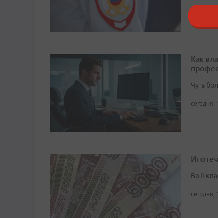
сегодня, 
Как вл
профес
Чуть бо
сегодня, 
Ипотеч
Во II кв
сегодня, 