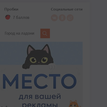
Пробки
Социальные сети
7 баллов
Город на ладони