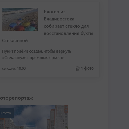
Блогер из
Владивостока
собирает стекло для
восстановления бухты
Стеклянной
Пункт приёма создан, чтобы вернуть
«Стеклянухе» прежнюю яркость
1 фото
сегодня, 18:03
оторепортаж
0 фото