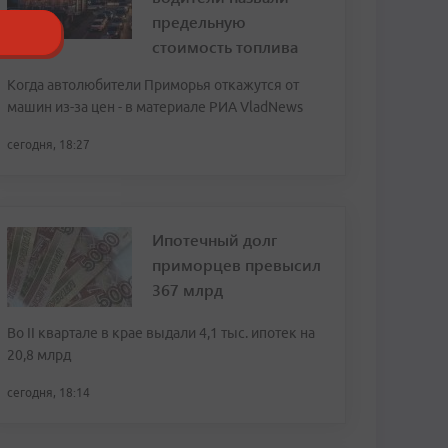
предельную
стоимость топлива
Когда автолюбители Приморья откажутся от
машин из-за цен - в материале РИА VladNews
сегодня, 18:27
Ипотечный долг
приморцев превысил
367 млрд
Во II квартале в крае выдали 4,1 тыс. ипотек на
20,8 млрд
сегодня, 18:14