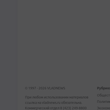
© 1997 - 2026 VLADNEWS
Рубрик
Общест
При любом использовании материалов
Полити
ссылка на vladnews.ru обязательна.
Коммерческий отдел 8 (423) 249-8800
Эконом