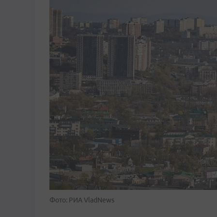
Фото: РИА VladNews