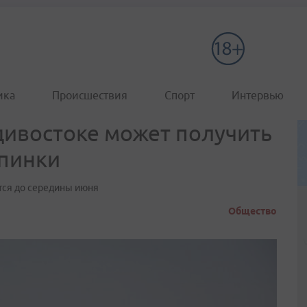
ика
Происшествия
Спорт
Интервью
дивостоке может получить
опинки
тся до середины июня
Общество