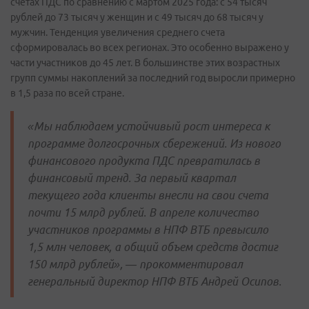
счетах ПДС по сравнению с мартом 2025 года: с 54 тысяч
рублей до 73 тысяч у женщин и с 49 тысяч до 68 тысяч у
мужчин. Тенденция увеличения среднего счета
сформировалась во всех регионах. Это особенно выражено у
части участников до 45 лет. В большинстве этих возрастных
групп суммы накоплений за последний год выросли примерно
в 1,5 раза по всей стране.
«Мы наблюдаем устойчивый рост интереса к
программе долгосрочных сбережений. Из нового
финансового продукта ПДС превратилась в
финансовый тренд. За первый квартал
текущего года клиенты внесли на свои счета
почти 15 млрд рублей. В апреле количество
участников программы в НПФ ВТБ превысило
1,5 млн человек, а общий объем средств достиг
150 млрд рублей», — прокомментировал
генеральный директор НПФ ВТБ Андрей Осипов.