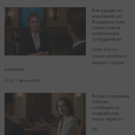
Как уходят из
компаний во
Владивостоке:
статистика и
откровения
сотрудников
Чаще всего о
планах уволиться
заранее говорят
женщины
20:32, 7 августа 2026
Когда сотрудник
обязан
сообщить о
подработке:
ответ юриста
По