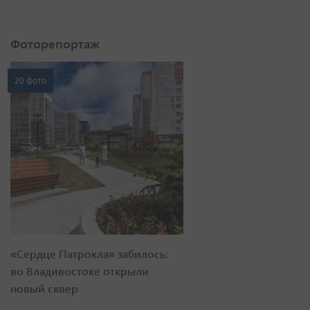
Фоторепортаж
20 фото
«Сердце Патрокла» забилось:
во Владивостоке открыли
новый сквер