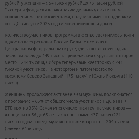
рублей, у женщин – с 54 тысяч рублей до 73 тысяч рублей.
Эксперты фонда связывают такую динамику с активным
пополнением счетов клиентами, получившими господдержку
по ПДС в августе 2025 года и инвестиционный доход.
Количество участников программы в фонде увеличилось почти
вдвое во всех регионах России. Больше всего их в
Центральном федеральном округе, где за последний год их
число выросло до 449 тысяч. Приволжский округ занял второе
место – 244 тысячи, Сибирь теперь замыкает тройку с 241
тысячей участников. На четвертом и пятом местах по-
прежнему Северо-Западный (175 тысяч) и Южный округа (110
тысяч).
Женщины продолжают активнее, чем мужчины, подключаться
к программе – 65% от общего числа участников ПДС в НПФ
ВТБ против 35%. Самая многочисленная группа участников —
женщины от 56 до 65 лет. Их в программе 437 тысяч (221
тысяча годом ранее), мужчин того же возраста — 204 тысячи
(ранее - 97 тысяч).