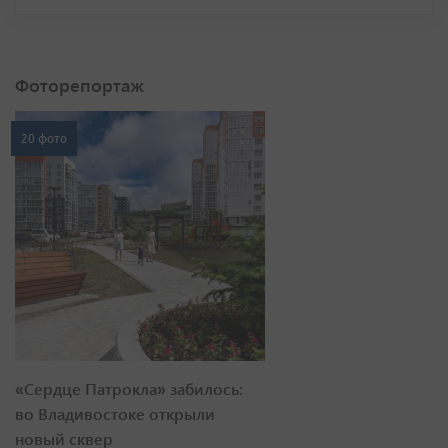
Фоторепортаж
20 фото
«Сердце Патрокла» забилось:
во Владивостоке открыли
новый сквер