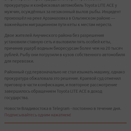
прокуратуры и конфисковал автомобиль Toyota LITE ACE у
мужчин, осуждённых за незаконный вылов рыбы. Инцидент
произошёл на реке Арзамазовка в Ольгинском районе —
важнейшем миграционном пути кеты к местам нереста.
Двое жителей Анучинского района без разрешения
установили ставную сеть и выловили пять особей кеты,
причинив ущерб водным биоресурсам более чем на 20 тысяч
рублей. Рыбу они погрузили в кузов собственного автомобиля
для перевозки.
Районный суд первоначально не стал изымать машину, однако
прокуратура обжаловала это решение. Краевой суд отменил
приговор в части конфискации, и повторное рассмотрение
завершилось обращением Toyota LITE ACE в доход
государства.
Новости Владивостока в Telegram - постоянно в течение дня.
Подписывайтесь одним нажатием!