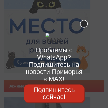
Проблемы с
WhatsApp?
Подпишитесь на
новости Приморья
в MAX!
Важные новости
Подпишитесь
сейчас!