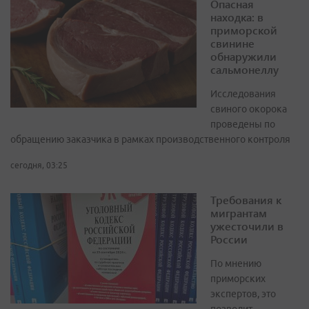
Опасная
находка: в
приморской
свинине
обнаружили
сальмонеллу
Исследования
свиного окорока
проведены по
обращению заказчика в рамках производственного контроля
сегодня, 03:25
Требования к
мигрантам
ужесточили в
России
По мнению
приморских
экспертов, это
позволит