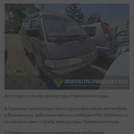
Фото: пресс-служба прокуратуры Приморского края
В Приморье прокуратура через суд конфисковала автомобиль
у браконьеров, добывших пять кет, сообщает РИА VladNews со
ссылкой на пресс-службу прокуратуры Приморского края.
В Приморском крае суд удовлетворил требование