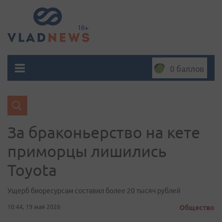
0 баллов
За браконьерство на кете
приморцы лишились
Toyota
Ущерб биоресурсам составил более 20 тысяч рублей
10:44, 19 мая 2026
Общество