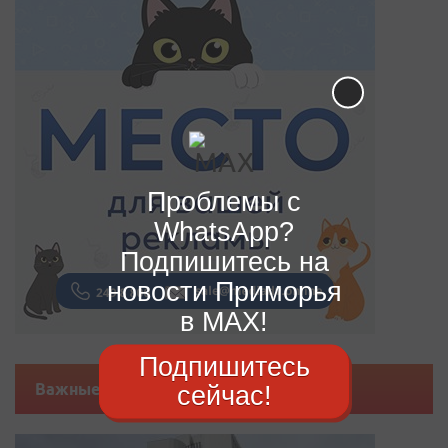
Проблемы с
WhatsApp?
Подпишитесь на
новости Приморья
в MAX!
Подпишитесь
сейчас!
Важные новости