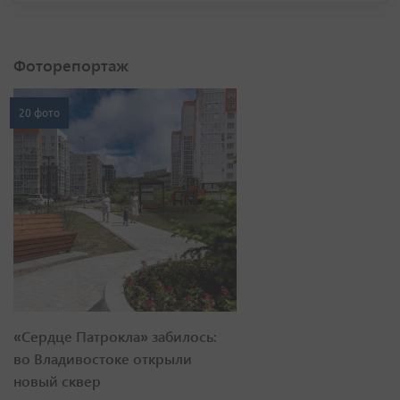
Фоторепортаж
20 фото
«Сердце Патрокла» забилось:
во Владивостоке открыли
новый сквер