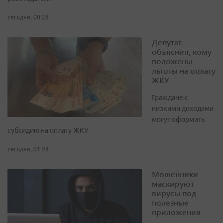
сегодня, 00:26
Депутат
объяснил, кому
положены
льготы на оплату
ЖКУ
Граждане с
низкими доходами
могут оформить
субсидию на оплату ЖКУ
сегодня, 01:28
Мошенники
маскируют
вирусы под
полезные
приложения