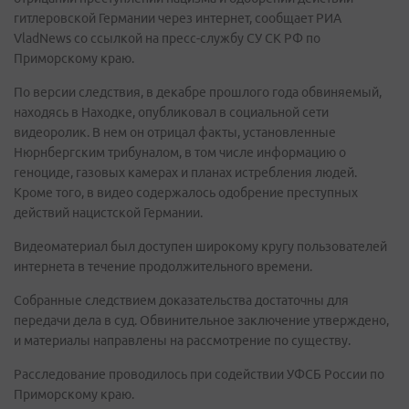
гитлеровской Германии через интернет, сообщает РИА
VladNews со ссылкой на пресс-службу СУ СК РФ по
Приморскому краю.
По версии следствия, в декабре прошлого года обвиняемый,
находясь в Находке, опубликовал в социальной сети
видеоролик. В нем он отрицал факты, установленные
Нюрнбергским трибуналом, в том числе информацию о
геноциде, газовых камерах и планах истребления людей.
Кроме того, в видео содержалось одобрение преступных
действий нацистской Германии.
Видеоматериал был доступен широкому кругу пользователей
интернета в течение продолжительного времени.
Собранные следствием доказательства достаточны для
передачи дела в суд. Обвинительное заключение утверждено,
и материалы направлены на рассмотрение по существу.
Расследование проводилось при содействии УФСБ России по
Приморскому краю.