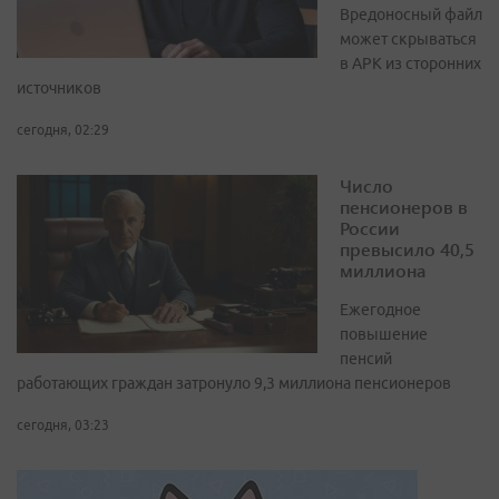
Вредоносный файл
может скрываться
в APK из сторонних
источников
сегодня, 02:29
Число
пенсионеров в
России
превысило 40,5
миллиона
Ежегодное
повышение
пенсий
работающих граждан затронуло 9,3 миллиона пенсионеров
сегодня, 03:23