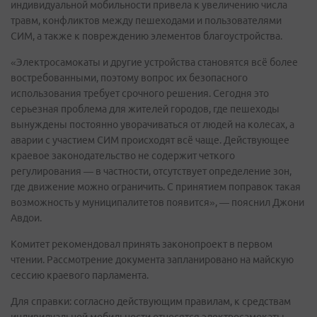
индивидуальной мобильности привела к увеличению числа
травм, конфликтов между пешеходами и пользователями
СИМ, а также к повреждению элементов благоустройства.
«Электросамокаты и другие устройства становятся всё более
востребованными, поэтому вопрос их безопасного
использования требует срочного решения. Сегодня это
серьезная проблема для жителей городов, где пешеходы
вынуждены постоянно уворачиваться от людей на колесах, а
аварии с участием СИМ происходят всё чаще. Действующее
краевое законодательство не содержит четкого
регулирования — в частности, отсутствует определение зон,
где движение можно ограничить. С принятием поправок такая
возможность у муниципалитетов появится», — пояснил Джони
Авдои.
Комитет рекомендовал принять законопроект в первом
чтении. Рассмотрение документа запланировано на майскую
сессию краевого парламента.
Для справки: согласно действующим правилам, к средствам