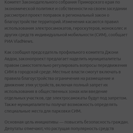
Комитет Законодательного собрания Приморского края по
экономической политике и собственности на своем заседании
рассмотрел проект поправок в региональный закон о
благоустройстве территорий. Изменения касаются правил
использования электросамокатов, гироскутеров, моноколес и
других средств индивидуальной мобильности (СИМ), сообщает
РИА VladNews.
Как сообщил председатель профильного комитета Джони
Авдои, законопроект предлагает наделить муниципалитеты
правом самостоятельно регулировать вопросы передвижения
СИМ в городской среде. Местные власти смогут включать в
правила благоустройства ограничения на размещение и
движение этих устройств, включая полный запрет их
использования в общественных зонах или введение
отдельных участков, где электросамокаты будут под запретом.
Также муниципалитеты получат возможность определять
специальные места для парковки СИМ.
Основная цель инициативы — повысить безопасность граждан.
Депутаты отмечают, что растущая популярность средств