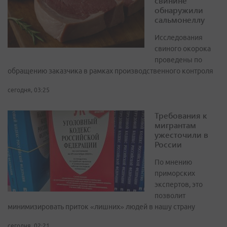
свинине
обнаружили
сальмонеллу
Исследования
свиного окорока
проведены по
обращению заказчика в рамках производственного контроля
сегодня, 03:25
Требования к
мигрантам
ужесточили в
России
По мнению
приморских
экспертов, это
позволит
минимизировать приток «лишних» людей в нашу страну
сегодня, 02:21