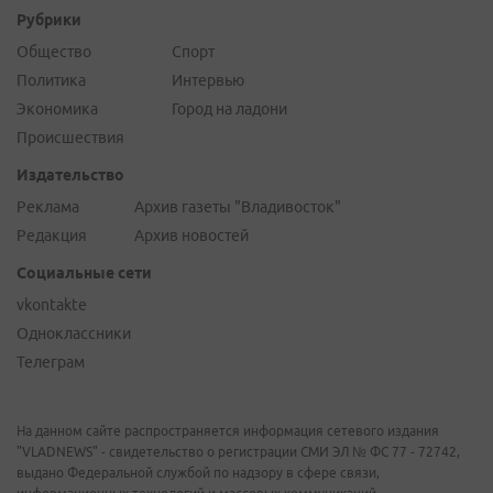
Рубрики
Общество
Спорт
Политика
Интервью
Экономика
Город на ладони
Происшествия
Издательство
Реклама
Архив газеты "Владивосток"
Редакция
Архив новостей
Социальные сети
vkontakte
Одноклассники
Телеграм
На данном сайте распространяется информация сетевого издания
"VLADNEWS" - свидетельство о регистрации СМИ ЭЛ № ФС 77 - 72742,
выдано Федеральной службой по надзору в сфере связи,