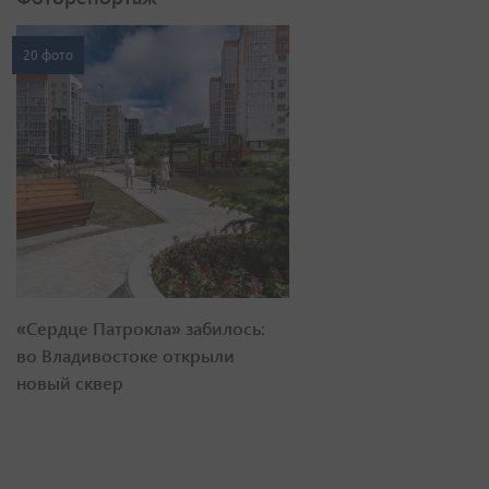
20 фото
«Сердце Патрокла» забилось:
во Владивостоке открыли
новый сквер