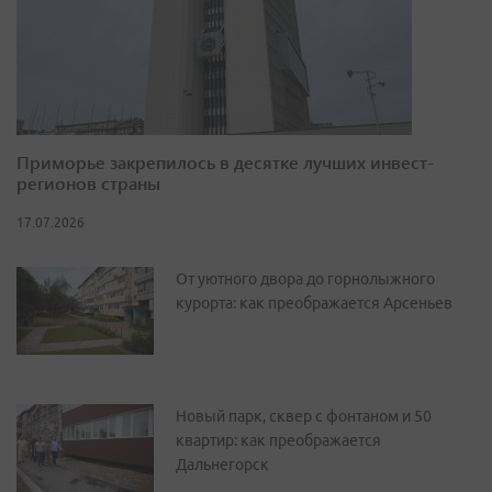
Приморье закрепилось в десятке лучших инвест-
регионов страны
17.07.2026
От уютного двора до горнолыжного
курорта: как преображается Арсеньев
Новый парк, сквер с фонтаном и 50
квартир: как преображается
Дальнегорск