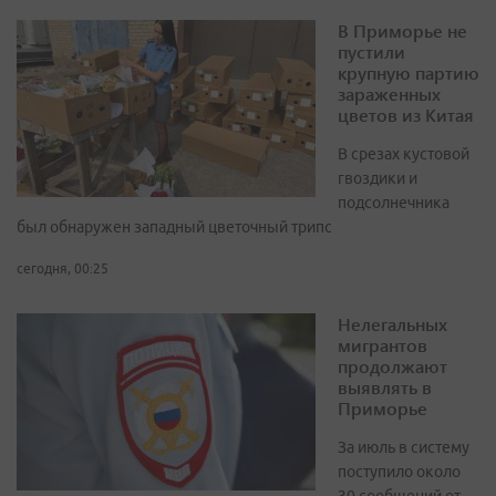
В Приморье не
пустили
крупную партию
зараженных
цветов из Китая
В срезах кустовой
гвоздики и
подсолнечника
был обнаружен западный цветочный трипс
сегодня, 00:25
Нелегальных
мигрантов
продолжают
выявлять в
Приморье
За июль в систему
поступило около
30 сообщений от