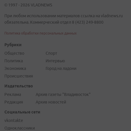
© 1997 - 2026 VLADNEWS
При любом использовании материалов ссылка на vladnews.ru
обязательна. Коммерческий отдел 8 (423) 249-8800
Политика обработки персональных данных
Рубрики
Общество
Спорт
Политика
Интервью
Экономика
Город на ладони
Происшествия
Издательство
Реклама
Архив газеты "Владивосток"
Редакция
Архив новостей
Социальные сети
vkontakte
Одноклассники