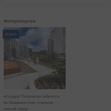
Фоторепортаж
20 фото
«Сердце Патрокла» забилось:
во Владивостоке открыли
новый сквер