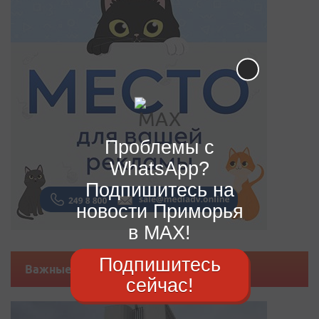
Проблемы с
WhatsApp?
Подпишитесь на
новости Приморья
в MAX!
Подпишитесь
Важные новости
сейчас!