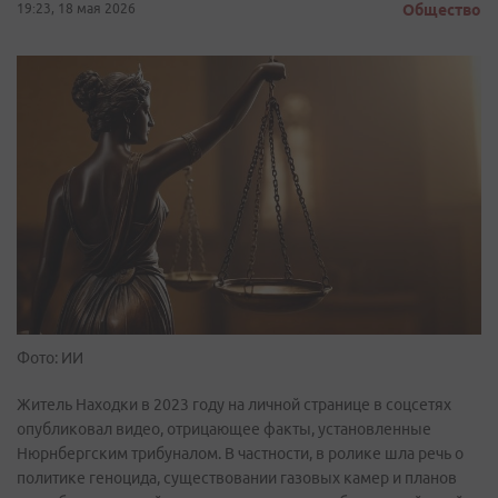
19:23, 18 мая 2026
Общество
Фото: ИИ
Житель Находки в 2023 году на личной странице в соцсетях
опубликовал видео, отрицающее факты, установленные
Нюрнбергским трибуналом. В частности, в ролике шла речь о
политике геноцида, существовании газовых камер и планов