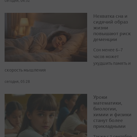
сегодня, 04:32
Нехватка сна и
сидячий образ
жизни
повышают риск
деменции
Сон менее 6–7
часов может
ухудшить память и
скорость мышления
сегодня, 05:28
Уроки
математики,
биологии,
химии и физики
станут более
прикладными
Также с 1 сентября