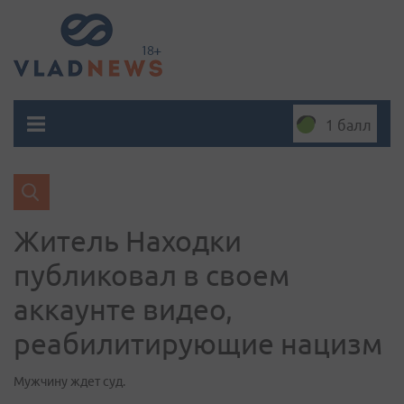
1 балл
Житель Находки
публиковал в своем
аккаунте видео,
реабилитирующие нацизм
Мужчину ждет суд.