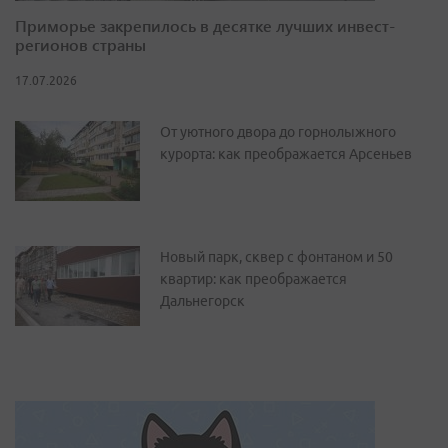
Приморье закрепилось в десятке лучших инвест-
регионов страны
17.07.2026
От уютного двора до горнолыжного
курорта: как преображается Арсеньев
Новый парк, сквер с фонтаном и 50
квартир: как преображается
Дальнегорск