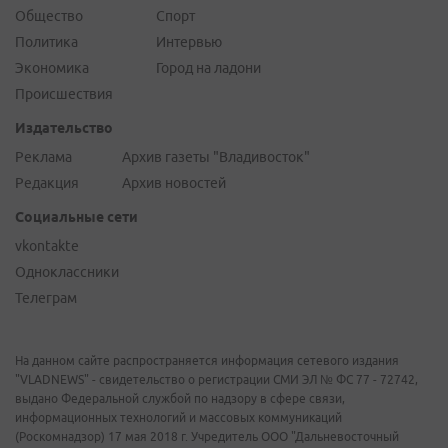
Общество
Спорт
Политика
Интервью
Экономика
Город на ладони
Происшествия
Издательство
Реклама
Архив газеты "Владивосток"
Редакция
Архив новостей
Социальные сети
vkontakte
Одноклассники
Телеграм
На данном сайте распространяется информация сетевого издания
"VLADNEWS" - свидетельство о регистрации СМИ ЭЛ № ФС 77 - 72742,
выдано Федеральной службой по надзору в сфере связи,
информационных технологий и массовых коммуникаций
(Роскомнадзор) 17 мая 2018 г. Учредитель ООО "Дальневосточный