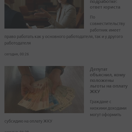
подработке:
ответ юриста
По
совместительству
работник имеет
право работать как у основного работодателя, так и у другого
работодателя
сегодня, 00:26
Депутат
объяснил, кому
положены
льготы на оплату
ЖКУ
Граждане с
низкими доходами
могут оформить
субсидию на оплату ЖКУ