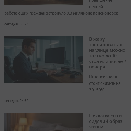
повышение
пенсий
работающих граждан затронуло 9,3 миллиона пенсионеров
сегодня, 03:23
В жару
тренироваться
на улице можно
только до 10
утра или после 7
вечера
Интенсивность
стоит снизить на
30–50%
сегодня, 04:32
Нехватка сна и
сидячий образ
жизни