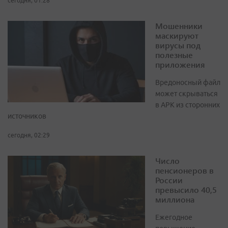
сегодня, 01:28
Мошенники
маскируют
вирусы под
полезные
приложения
Вредоносный файл
может скрываться
в APK из сторонних
источников
сегодня, 02:29
Число
пенсионеров в
России
превысило 40,5
миллиона
Ежегодное