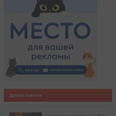
Другие новости
Нехватка сна и сидячий образ