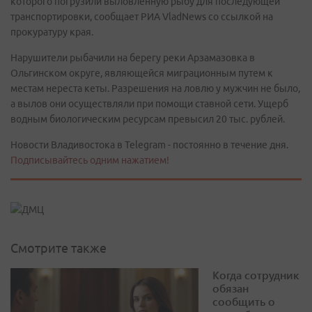
которого погрузили выловленную рыбу для последующей
транспортировки, сообщает РИА VladNews со ссылкой на
прокуратуру края.
Нарушители рыбачили на берегу реки Арзамазовка в
Ольгинском округе, являющейся миграционным путем к
местам нереста кеты. Разрешения на ловлю у мужчин не было,
а вылов они осуществляли при помощи ставной сети. Ущерб
водным биологическим ресурсам превысил 20 тыс. рублей.
Новости Владивостока в Telegram - постоянно в течение дня.
Подписывайтесь одним нажатием!
Смотрите также
Когда сотрудник
обязан
сообщить о