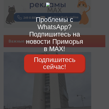
Проблемы с
WhatsApp?
Подпишитесь на
новости Приморья
Важные новости
в MAX!
Подпишитесь
сейчас!