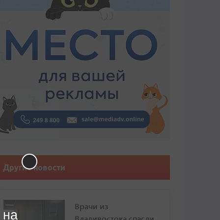
Другие новости
Врачи из
 на
Владивостока спасли