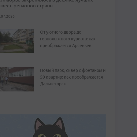
нвест-регионов страны
.07.2026
От уютного двора до
горнолыжного курорта: как
преображается Арсеньев
Новый парк, сквер с фонтаном и
50 квартир: как преображается
Дальнегорск