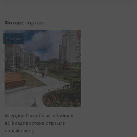
Фоторепортаж
20 фото
«Сердце Патрокла» забилось:
во Владивостоке открыли
новый сквер