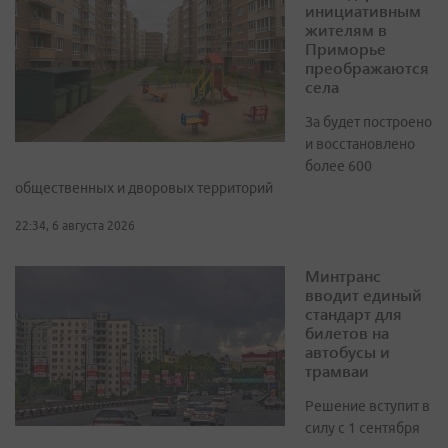
инициативным
жителям в
Приморье
преображаются
села
За будет построено
и восстановлено
более 600
общественных и дворовых территорий
22:34, 6 августа 2026
Минтранс
вводит единый
стандарт для
билетов на
автобусы и
трамваи
Решение вступит в
силу с 1 сентября