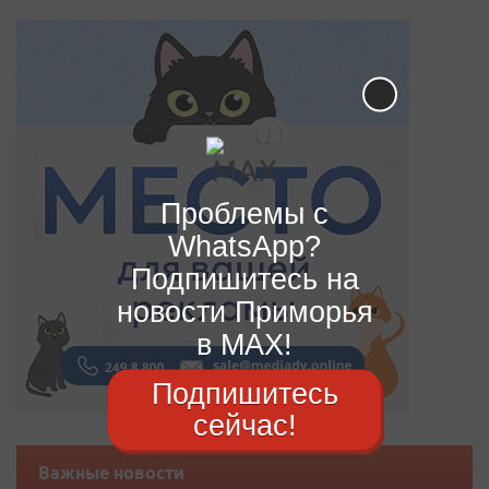
Проблемы с
WhatsApp?
Подпишитесь на
новости Приморья
в MAX!
Подпишитесь
сейчас!
Важные новости