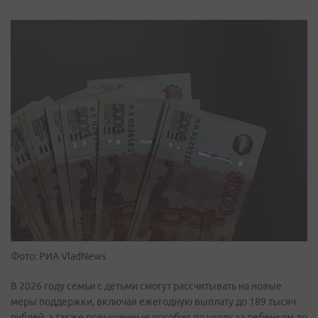
Фото: РИА VladNews
В 2026 году семьи с детьми смогут рассчитывать на новые
меры поддержки, включая ежегодную выплату до 189 тысяч
рублей, а также повышенные пособия по уходу за ребенком до