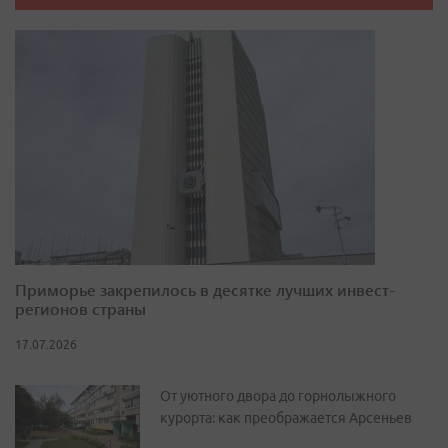
Приморье закрепилось в десятке лучших инвест-
регионов страны
17.07.2026
От уютного двора до горнолыжного
курорта: как преображается Арсеньев