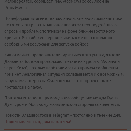
маловероятен, сообщает РИА VladNews со ссылкой на
PrimaMedia.
По информации агентства, малайзийские авиакомпании пока
не готовы открывать направление из-за неопределённого
спроса и проблем с топливом на фоне ближневосточного
кризиса. Российские перевозчики также не располагают
свободными ресурсами для запуска рейсов.
Как отмечают представители туристического рынка, жители
Дальнего Востока продолжают летать на курорты Малайзии
через Китай, поэтому необходимости в прямом сообщении
пока нет. Аналогичная ситуация складывается и с возможным
запуском чартеров на Филиппины — этот проект также
поставлен на паузу.
При этом интерес к прямому авиасообщению между Куала-
Лумпуром и Москвой у малайзийской стороны сохраняется.
Новости Владивостока в Telegram - постоянно в течение дня.
Подписывайтесь одним нажатием!