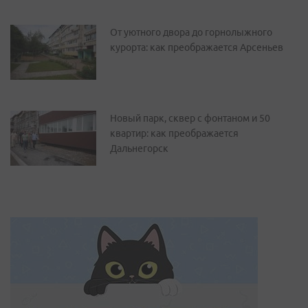
От уютного двора до горнолыжного
курорта: как преображается Арсеньев
Новый парк, сквер с фонтаном и 50
квартир: как преображается
Дальнегорск