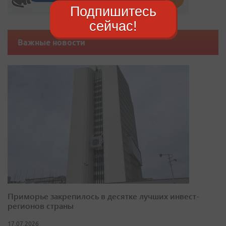
Подпишитесь
сейчас!
Важные новости
Приморье закрепилось в десятке лучших инвест-
регионов страны
17.07.2026