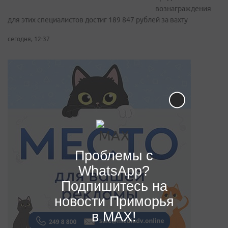
вознаграждения
для этих специалистов достиг 189 847 рублей за вахту
сегодня, 12:37
Проблемы с
WhatsApp?
Подпишитесь на
новости Приморья
в MAX!