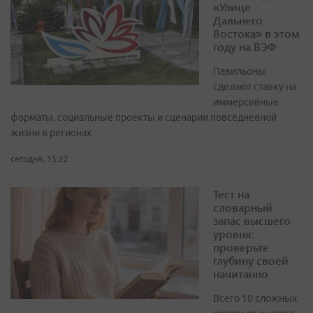
«Улице
Дальнего
Востока» в этом
году на ВЭФ
Павильоны
сделают ставку на
иммерсивные
форматы, социальные проекты и сценарии повседневной
жизни в регионах
сегодня, 15:22
Тест на
словарный
запас высшего
уровня:
проверьте
глубину своей
начитанно
Всего 10 сложных