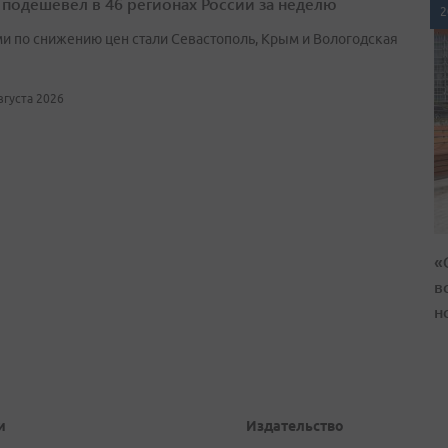
 подешевел в 46 регионах России за неделю
2
и по снижению цен стали Севастополь, Крым и Вологодская
августа 2026
«
в
н
и
Издательство