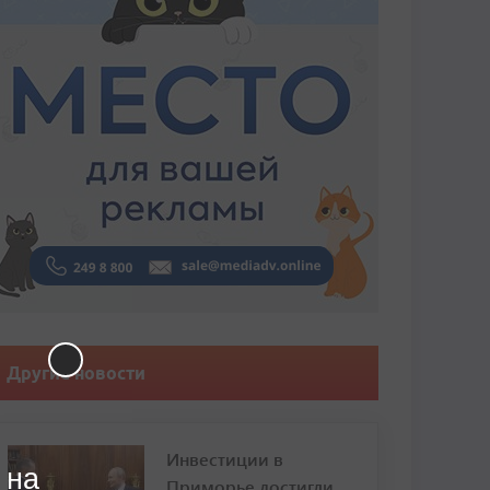
Другие новости
Инвестиции в
 на
Приморье достигли