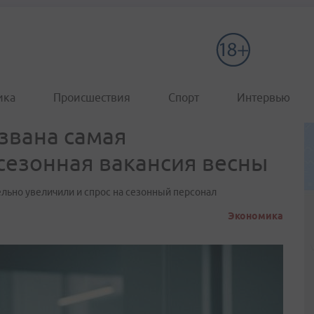
ика
Происшествия
Спорт
Интервью
звана самая
сезонная вакансия весны
ельно увеличили и спрос на сезонный персонал
Экономика