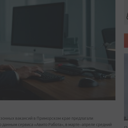
езонных вакансий в Приморском крае предлагали
о данным сервиса «Авито Работа», в марте–апреле средний
П