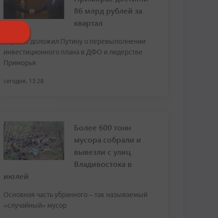
86 млрд рублей за
квартал
Трутнев доложил Путину о перевыполнении
инвестиционного плана в ДФО и лидерстве
Приморья
сегодня, 13:28
Более 600 тонн
мусора собрали и
вывезли с улиц
Владивостока в
июлей
Основная часть убранного – так называемый
«случайный» мусор