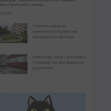
нвест-регионов страны
.07.2026
От уютного двора до
горнолыжного курорта: как
преображается Арсеньев
Новый парк, сквер с фонтаном и
50 квартир: как преображается
Дальнегорск