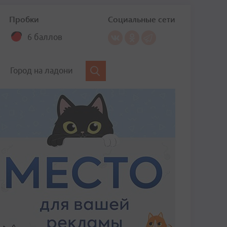
Пробки
Социальные сети
6 баллов
Город на ладони