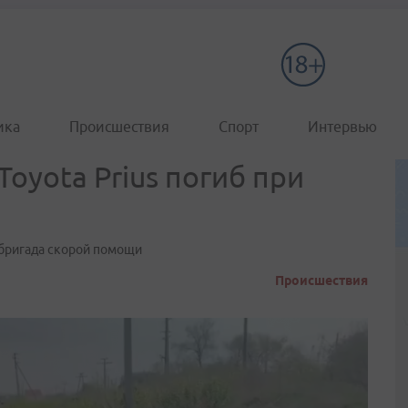
ика
Происшествия
Спорт
Интервью
oyota Prius погиб при
 бригада скорой помощи
Происшествия