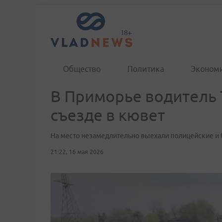
Общество
Политика
Эконом
В Приморье водитель T
съезде в кювет
На место незамедлительно выехали полицейские и
21:22, 16 мая 2026