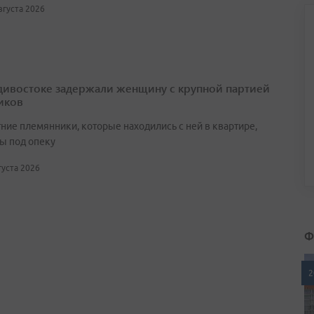
августа 2026
дивостоке задержали женщину с крупной партией
иков
ние племянники, которые находились с ней в квартире,
ы под опеку
вгуста 2026
Ф
2