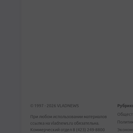
© 1997 - 2026 VLADNEWS
Рубрик
Общест
При любом использовании материалов
Полити
ссылка на vladnews.ru обязательна.
Коммерческий отдел 8 (423) 249-8800
Эконом