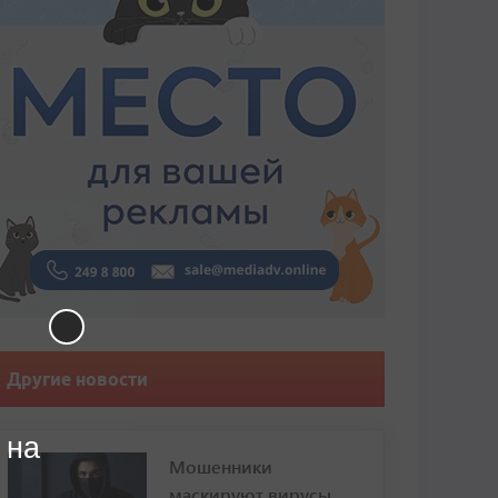
Другие новости
 на
Мошенники
маскируют вирусы