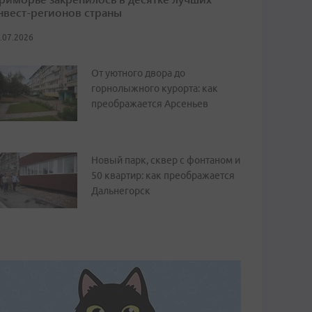
нвест-регионов страны
.07.2026
От уютного двора до
горнолыжного курорта: как
преображается Арсеньев
Новый парк, сквер с фонтаном и
50 квартир: как преображается
Дальнегорск