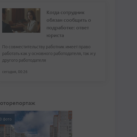
Когда сотрудник
обязан сообщить о
подработке: ответ
юриста
По совместительству работник имеет право
работать как у основного работодателя, так и у
другого работодателя
сегодня, 00:26
оторепортаж
0 фото