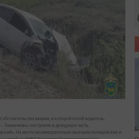
обстоятельства аварии, в которой погиб водитель.
 – Тихменево» поступило в дежурную часть
ский». На место незамедлительно выехали полицейские и
П