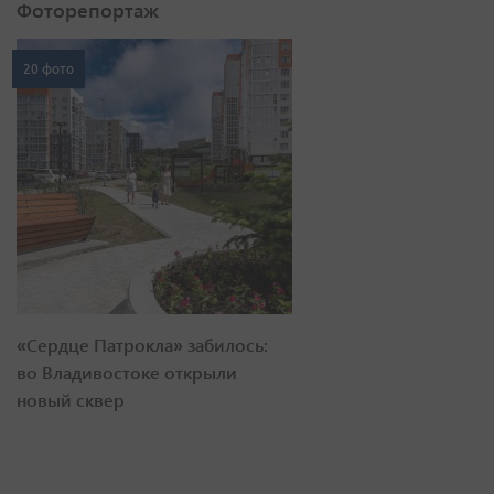
Фоторепортаж
20 фото
«Сердце Патрокла» забилось:
во Владивостоке открыли
новый сквер