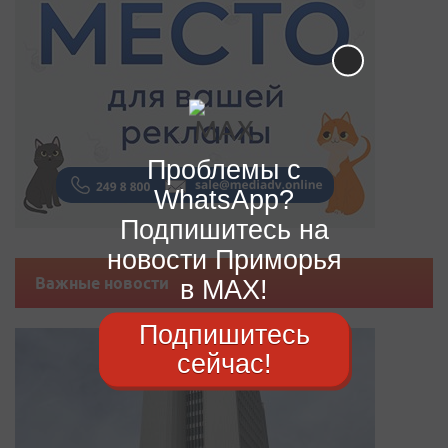
Проблемы с
WhatsApp?
Подпишитесь на
новости Приморья
Важные новости
в MAX!
Подпишитесь
сейчас!