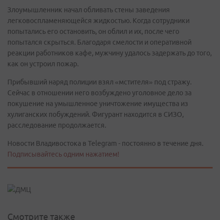
Злоумышленник начал обливать стены заведения
легковоспламеняющейся жидкостью. Когда сотрудники
попытались его остановить, он облил и их, после чего
попытался скрыться. Благодаря смелости и оперативной
реакции работников кафе, мужчину удалось задержать до того,
как он устроил пожар.
Прибывший наряд полиции взял «мстителя» под стражу.
Сейчас в отношении него возбуждено уголовное дело за
покушение на умышленное уничтожение имущества из
хулиганских побуждений. Фигурант находится в СИЗО,
расследование продолжается.
Новости Владивостока в Telegram - постоянно в течение дня.
Подписывайтесь одним нажатием!
Смотрите также