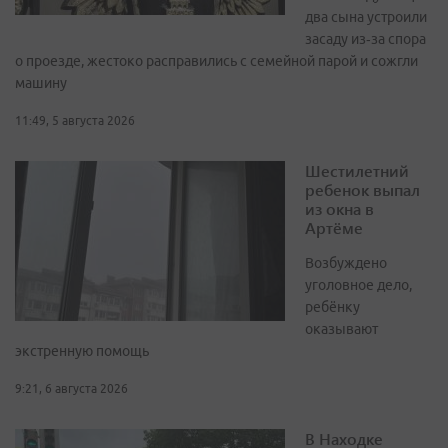
два сына устроили
засаду из‑за спора
о проезде, жестоко расправились с семейной парой и сожгли
машину
11:49, 5 августа 2026
Шестилетний
ребенок выпал
из окна в
Артёме
Возбуждено
уголовное дело,
ребёнку
оказывают
экстренную помощь
9:21, 6 августа 2026
В Находке