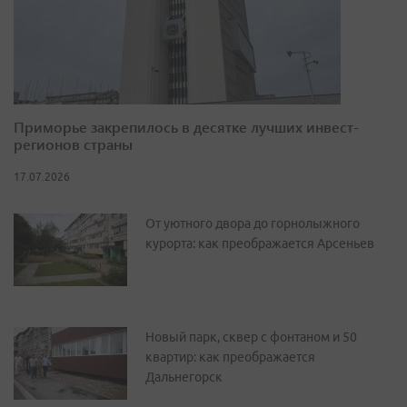
Приморье закрепилось в десятке лучших инвест-
регионов страны
17.07.2026
От уютного двора до горнолыжного
курорта: как преображается Арсеньев
Новый парк, сквер с фонтаном и 50
квартир: как преображается
Дальнегорск