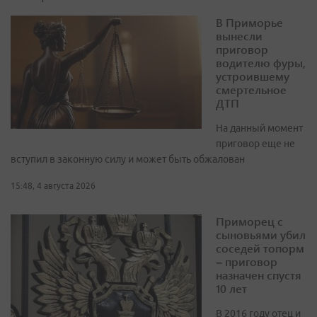
В Приморье
вынесли
приговор
водителю фуры,
устроившему
смертельное
ДТП
На данный момент
приговор еще не
вступил в законную силу и может быть обжалован
15:48, 4 августа 2026
Приморец с
сыновьями убил
соседей топорм
– приговор
назначен спустя
10 лет
В 2016 году отец и