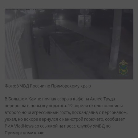
Фото: УМВД России по Приморскому краю
В Большом Камне ночная ссора в кафе на Аллее Труда
переросла в попытку поджога. 19 апреля около половины
второго ночи агрессивный гость, поскандалив с персоналом,
уехал, но вскоре вернулся с канистрой горючего, сообщает
РИА VladNews со ссылкой на пресс-службу УМВД по
Приморскому краю.