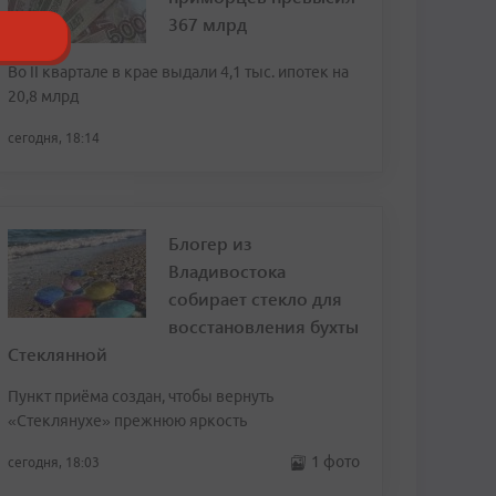
367 млрд
Во II квартале в крае выдали 4,1 тыс. ипотек на
20,8 млрд
сегодня, 18:14
Блогер из
Владивостока
собирает стекло для
восстановления бухты
Стеклянной
Пункт приёма создан, чтобы вернуть
«Стеклянухе» прежнюю яркость
1 фото
сегодня, 18:03