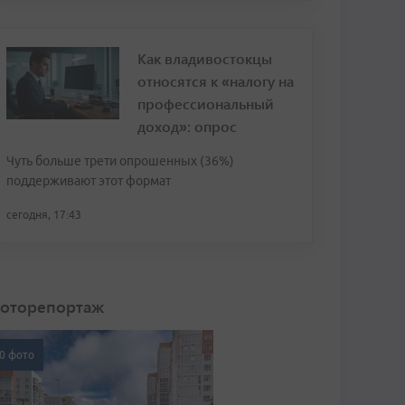
Как владивостокцы
относятся к «налогу на
профессиональный
доход»: опрос
Чуть больше трети опрошенных (36%)
поддерживают этот формат
сегодня, 17:43
оторепортаж
0 фото