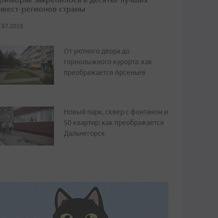
нвест-регионов страны
.07.2026
От уютного двора до
горнолыжного курорта: как
преображается Арсеньев
Новый парк, сквер с фонтаном и
50 квартир: как преображается
Дальнегорск