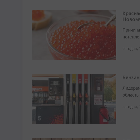
Красна
Новому
Причина
потепле
сегодня, 
Бензин
Лидерам
область
сегодня, 