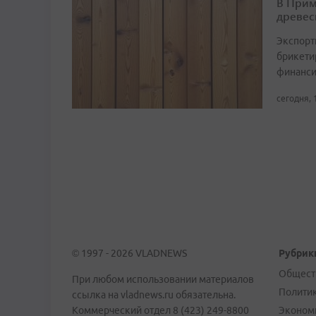
В Прим
древес
Экспорт
брикетир
финанси
сегодня, 
© 1997 - 2026 VLADNEWS
Рубрик
Общест
При любом использовании материалов
Полити
ссылка на vladnews.ru обязательна.
Коммерческий отдел 8 (423) 249-8800
Эконом