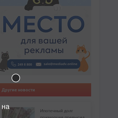
Другие новости
 на
Ипотечный долг
приморцев превысил