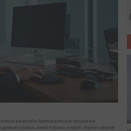
езонных вакансий в Приморском крае предлагали
о данным сервиса «Авито Работа», в марте–апреле средний
П