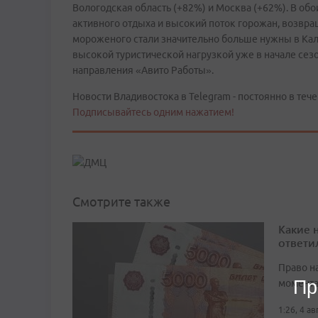
Вологодская область (+82%) и Москва (+62%). В обо
активного отдыха и высокий поток горожан, возвр
мороженого стали значительно больше нужны в Кал
высокой туристической нагрузкой уже в начале сезо
направления «Авито Работы».
Новости Владивостока в Telegram - постоянно в тече
Подписывайтесь одним нажатием!
Смотрите также
Какие 
ответи
Право н
Пр
момента
1:26, 4 а