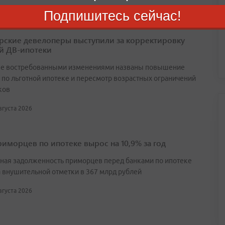
Подпишитесь сейчас!
ские девелоперы выступили за корректировку
й ДВ-ипотеки
е востребованными изменениями названы повышение
 по льготной ипотеке и пересмотр возрастных ограничений
ков
августа 2026
риморцев по ипотеке вырос на 10,9% за год
ная задолженность приморцев перед банками по ипотеке
а внушительной отметки в 367 млрд рублей
августа 2026