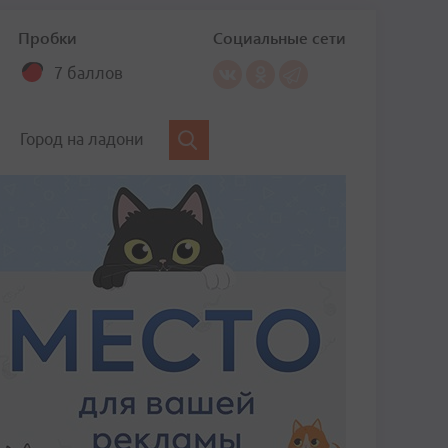
Пробки
Социальные сети
7 баллов
Город на ладони