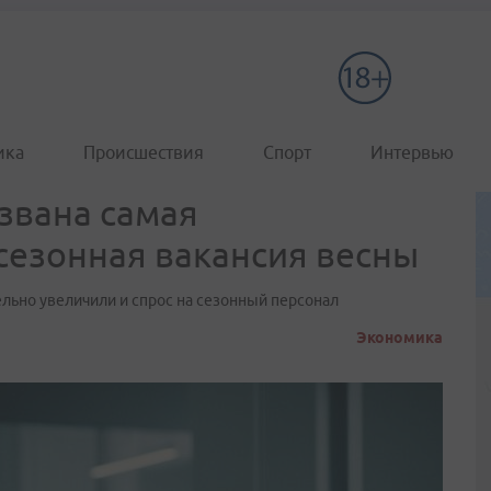
ика
Происшествия
Спорт
Интервью
звана самая
сезонная вакансия весны
ельно увеличили и спрос на сезонный персонал
Экономика