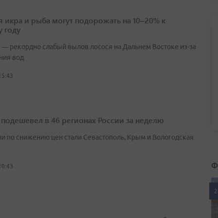
я икра и рыба могут подорожать на 10–20% к
 году
 — рекордно слабый вылов лосося на Дальнем Востоке из-за
ния вод
15:43
 подешевел в 46 регионах России за неделю
и по снижению цен стали Севастополь, Крым и Вологодская
Ф
10:43
2